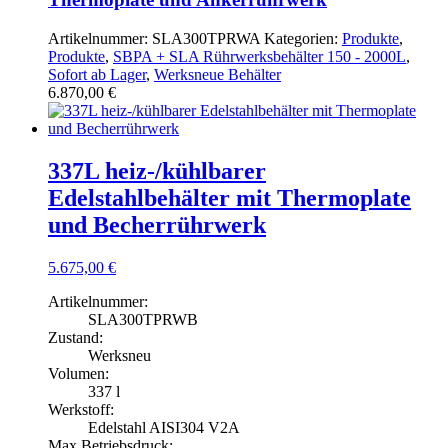
Artikelnummer:
SLA300TPRWA
Kategorien:
Produkte
,
Produkte
,
SBPA + SLA Rührwerksbehälter 150 - 2000L
,
Sofort ab Lager
,
Werksneue Behälter
6.870,00
€
337L heiz-/kühlbarer
Edelstahlbehälter mit Thermoplate
und Becherrührwerk
5.675,00
€
Artikelnummer:
SLA300TPRWB
Zustand:
Werksneu
Volumen:
337 l
Werkstoff:
Edelstahl AISI304 V2A
Max.Betriebsdruck: