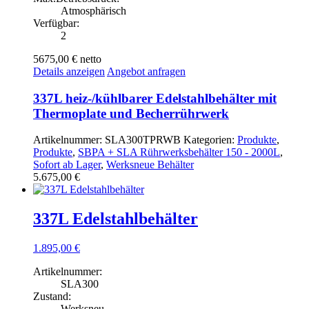
Atmosphärisch
Verfügbar:
2
5675,00 €
netto
Details anzeigen
Angebot anfragen
337L heiz-/kühlbarer Edelstahlbehälter mit
Thermoplate und Becherrührwerk
Artikelnummer:
SLA300TPRWB
Kategorien:
Produkte
,
Produkte
,
SBPA + SLA Rührwerksbehälter 150 - 2000L
,
Sofort ab Lager
,
Werksneue Behälter
5.675,00
€
337L Edelstahlbehälter
1.895,00
€
Artikelnummer:
SLA300
Zustand:
Werksneu