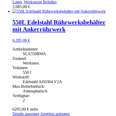
Lager
,
Werksneue Behälter
2.085,00
€
550L Edelstahl Rührwerksbehälter
mit Ankerrührwerk
6.295,00
€
Artikelnummer:
SLA550RWA
Zustand:
Werksneu
Volumen:
550 l
Werkstoff:
Edelstahl AISI304 V2A
Max.Betriebsdruck:
Atmosphärisch
Verfügbar:
2
6295,00 €
netto
Details anzeigen
Angebot anfragen