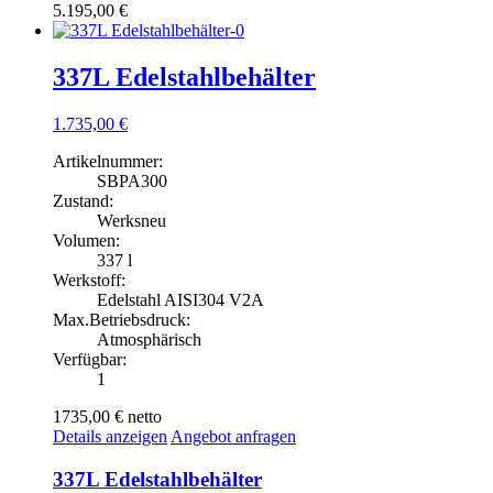
5.195,00
€
337L Edelstahlbehälter
1.735,00
€
Artikelnummer:
SBPA300
Zustand:
Werksneu
Volumen:
337 l
Werkstoff:
Edelstahl AISI304 V2A
Max.Betriebsdruck:
Atmosphärisch
Verfügbar:
1
1735,00 €
netto
Details anzeigen
Angebot anfragen
337L Edelstahlbehälter