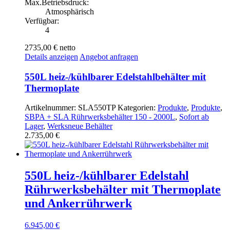
Max.Betriebsdruck:
Atmosphärisch
Verfügbar:
4
2735,00 €
netto
Details anzeigen
Angebot anfragen
550L heiz-/kühlbarer Edelstahlbehälter mit
Thermoplate
Artikelnummer:
SLA550TP
Kategorien:
Produkte
,
Produkte
,
SBPA + SLA Rührwerksbehälter 150 - 2000L
,
Sofort ab
Lager
,
Werksneue Behälter
2.735,00
€
550L heiz-/kühlbarer Edelstahl
Rührwerksbehälter mit Thermoplate
und Ankerrührwerk
6.945,00
€