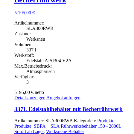
5.195,00
€
Artikelnummer:
SLA300RWB
Zustand:
Werksneu
Volumen:
337 l
Werkstoff:
Edelstahl AISI304 V2A
Max.Betriebsdruck:
Atmosphärisch
Verfügbar:
3
5195,00 €
netto
Details anzeigen
Angebot anfragen
337L Edelstahlbehälter mit Becherrührwerk
Artikelnummer:
SLA300RWB
Kategorien:
Produkte
,
Produkte
,
SBPA + SLA Rührwerksbehälter 150 - 2000L
,
Sofort ab Lager
,
Werksneue Behälter