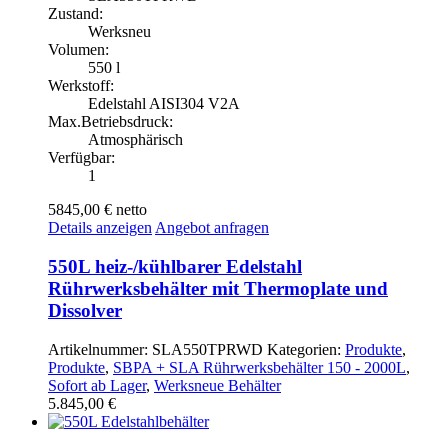
Zustand:
Werksneu
Volumen:
550 l
Werkstoff:
Edelstahl AISI304 V2A
Max.Betriebsdruck:
Atmosphärisch
Verfügbar:
1
5845,00 €
netto
Details anzeigen
Angebot anfragen
550L heiz-/kühlbarer Edelstahl
Rührwerksbehälter mit Thermoplate und
Dissolver
Artikelnummer:
SLA550TPRWD
Kategorien:
Produkte
,
Produkte
,
SBPA + SLA Rührwerksbehälter 150 - 2000L
,
Sofort ab Lager
,
Werksneue Behälter
5.845,00
€