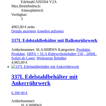
Edelstahl AISI304 V2A
Max.Betriebsdruck:
Atmosphärisch
Verfügbar:
3
4965,00 €
netto
Details anzeigen
Angebot anfragen
337L Edelstahlbehälter mit Balkenrührwerk
Artikelnummer:
SLA300RWS
Kategorien:
Produkte
,
Produkte
,
SBPA + SLA Rührwerksbehälter 150 - 2000L
,
Sofort ab Lager
,
Werksneue Behälter
4.965,00
€
337L Edelstahlbehälter mit
Ankerrührwerk
6.390,00
€
Artikelnummer:
SLA300RWA