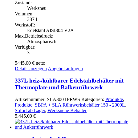
Zustand:
Werksneu
Volumen:
337 l
Werkstoff:
Edelstahl AISI304 V2A
Max.Betriebsdruck:
Atmosphärisch
Verfügbar:
3
5445,00 €
netto
Details anzeigen
Angebot anfragen
337L heiz-/kühlbarer Edelstahlbehälter mit
Thermoplate und Balkenrührwerk
Artikelnummer:
SLA300TPRWS
Kategorien:
Produkte
,
Produkte
,
SBPA + SLA Rührwerksbehälter 150 - 2000L
,
Sofort ab Lager
,
Werksneue Behälter
5.445,00
€