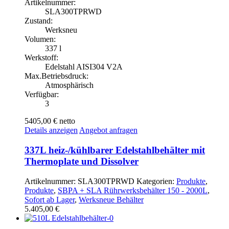
Artikelnummer:
SLA300TPRWD
Zustand:
Werksneu
Volumen:
337 l
Werkstoff:
Edelstahl AISI304 V2A
Max.Betriebsdruck:
Atmosphärisch
Verfügbar:
3
5405,00 €
netto
Details anzeigen
Angebot anfragen
337L heiz-/kühlbarer Edelstahlbehälter mit
Thermoplate und Dissolver
Artikelnummer:
SLA300TPRWD
Kategorien:
Produkte
,
Produkte
,
SBPA + SLA Rührwerksbehälter 150 - 2000L
,
Sofort ab Lager
,
Werksneue Behälter
5.405,00
€