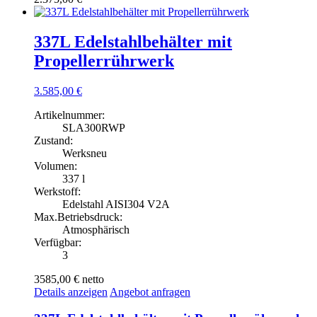
337L Edelstahlbehälter mit
Propellerrührwerk
3.585,00
€
Artikelnummer:
SLA300RWP
Zustand:
Werksneu
Volumen:
337 l
Werkstoff:
Edelstahl AISI304 V2A
Max.Betriebsdruck:
Atmosphärisch
Verfügbar:
3
3585,00 €
netto
Details anzeigen
Angebot anfragen