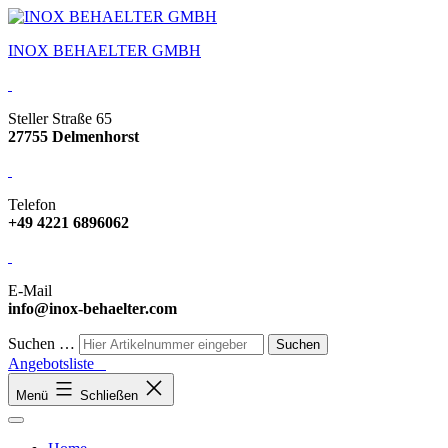
INOX BEHAELTER GMBH
Steller Straße 65
27755 Delmenhorst
Telefon
+49 4221 6896062
E-Mail
info@inox-behaelter.com
Suchen …
Angebotsliste
Menü
Schließen