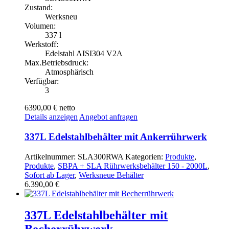
Zustand:
Werksneu
Volumen:
337 l
Werkstoff:
Edelstahl AISI304 V2A
Max.Betriebsdruck:
Atmosphärisch
Verfügbar:
3
6390,00 €
netto
Details anzeigen
Angebot anfragen
337L Edelstahlbehälter mit Ankerrührwerk
Artikelnummer:
SLA300RWA
Kategorien:
Produkte
,
Produkte
,
SBPA + SLA Rührwerksbehälter 150 - 2000L
,
Sofort ab Lager
,
Werksneue Behälter
6.390,00
€
337L Edelstahlbehälter mit
Becherrührwerk