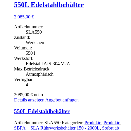
550L Edelstahlbehälter
2.085,00
€
Artikelnummer:
SLA550
Zustand:
Werksneu
Volumen:
550 l
Werkstoff:
Edelstahl AISI304 V2A
Max.Betriebsdruck:
Atmosphärisch
Verfügbar:
4
2085,00 €
netto
Details anzeigen
Angebot anfragen
550L Edelstahlbehälter
Artikelnummer:
SLA550
Kategorien:
Produkte
,
Produkte
,
SBPA + SLA Rührwerksbehälter 150 - 2000L
,
Sofort ab