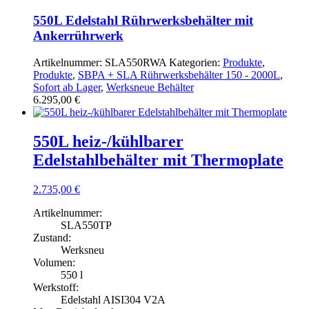
550L Edelstahl Rührwerksbehälter mit
Ankerrührwerk
Artikelnummer:
SLA550RWA
Kategorien:
Produkte
,
Produkte
,
SBPA + SLA Rührwerksbehälter 150 - 2000L
,
Sofort ab Lager
,
Werksneue Behälter
6.295,00
€
550L heiz-/kühlbarer
Edelstahlbehälter mit Thermoplate
2.735,00
€
Artikelnummer:
SLA550TP
Zustand:
Werksneu
Volumen:
550 l
Werkstoff:
Edelstahl AISI304 V2A