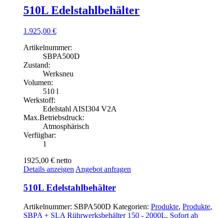
510L Edelstahlbehälter
1.925,00
€
Artikelnummer:
SBPA500D
Zustand:
Werksneu
Volumen:
510 l
Werkstoff:
Edelstahl AISI304 V2A
Max.Betriebsdruck:
Atmosphärisch
Verfügbar:
1
1925,00 €
netto
Details anzeigen
Angebot anfragen
510L Edelstahlbehälter
Artikelnummer:
SBPA500D
Kategorien:
Produkte
,
Produkte
,
SBPA + SLA Rührwerksbehälter 150 - 2000L
,
Sofort ab