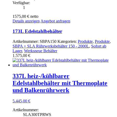
Verfügbar:
1
1575,00 €
netto
Details anzeigen
Angebot anfragen
173L Edelstahlbehälter
Artikelnummer:
SBPA150
Kategorien:
Produkte
,
Produkte
,
SBPA + SLA Rührwerksbehälter 150 - 2000L
,
Sofort ab
Lager
,
Werksneue Behälter
1.575,00
€
337L heiz-/kühlbarer
Edelstahlbehälter mit Thermoplate
und Balkenrührwerk
5.445,00
€
Artikelnummer:
SLA300TPRWS