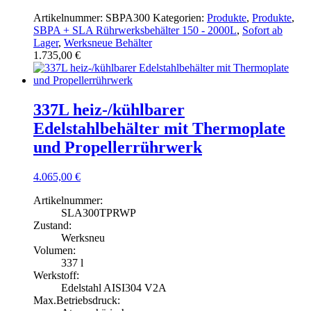
Artikelnummer:
SBPA300
Kategorien:
Produkte
,
Produkte
,
SBPA + SLA Rührwerksbehälter 150 - 2000L
,
Sofort ab
Lager
,
Werksneue Behälter
1.735,00
€
337L heiz-/kühlbarer
Edelstahlbehälter mit Thermoplate
und Propellerrührwerk
4.065,00
€
Artikelnummer:
SLA300TPRWP
Zustand:
Werksneu
Volumen:
337 l
Werkstoff:
Edelstahl AISI304 V2A
Max.Betriebsdruck: