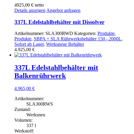
4925,00 €
netto
Details anzeigen
Angebot anfragen
337L Edelstahlbehälter mit Dissolver
Artikelnummer:
SLA300RWD
Kategorien:
Produkte
,
Produkte
,
SBPA + SLA Rührwerksbehälter 150 - 2000L
,
Sofort ab Lager
,
Werksneue Behälter
4.925,00
€
337L Edelstahlbehälter mit
Balkenrührwerk
4.965,00
€
Artikelnummer:
SLA300RWS
Zustand:
Werksneu
Volumen:
337 l
Werkstoff: