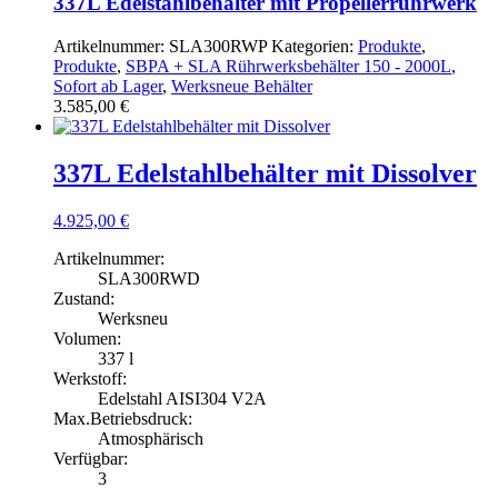
337L Edelstahlbehälter mit Propellerrührwerk
Artikelnummer:
SLA300RWP
Kategorien:
Produkte
,
Produkte
,
SBPA + SLA Rührwerksbehälter 150 - 2000L
,
Sofort ab Lager
,
Werksneue Behälter
3.585,00
€
337L Edelstahlbehälter mit Dissolver
4.925,00
€
Artikelnummer:
SLA300RWD
Zustand:
Werksneu
Volumen:
337 l
Werkstoff:
Edelstahl AISI304 V2A
Max.Betriebsdruck:
Atmosphärisch
Verfügbar:
3