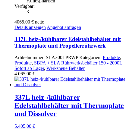
Atmosphärisch
Verfügbar:
3
4065,00 €
netto
Details anzeigen
Angebot anfragen
337L heiz-/kühlbarer Edelstahlbehälter mit
Thermoplate und Propellerrührwerk
Artikelnummer:
SLA300TPRWP
Kategorien:
Produkte
,
Produkte
,
SBPA + SLA Rührwerksbehälter 150 - 2000L
,
Sofort ab Lager
,
Werksneue Behälter
4.065,00
€
337L heiz-/kühlbarer
Edelstahlbehälter mit Thermoplate
und Dissolver
5.405,00
€