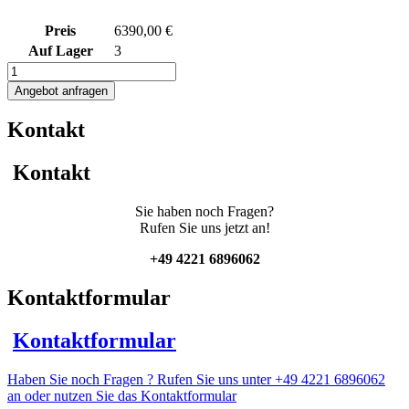
Preis
6390,00 €
Auf Lager
3
337L
Edelstahlbehälter
Angebot anfragen
mit
Ankerrührwerk
Kontakt
Menge
Kontakt
Sie haben noch Fragen?
Rufen Sie uns jetzt an!
+49 4221 6896062
Kontaktformular
Kontaktformular
Haben Sie noch Fragen ? Rufen Sie uns unter +49 4221 6896062
an oder nutzen Sie das Kontaktformular