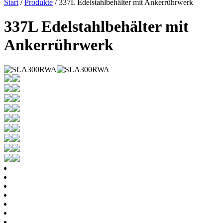
Start
/
Produkte
/ 337L Edelstahlbehälter mit Ankerrührwerk
337L Edelstahlbehälter mit
Ankerrührwerk