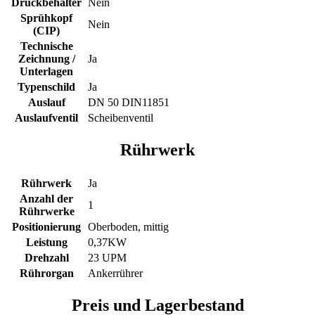
Druckbehälter
Nein
Sprühkopf
Nein
(CIP)
Technische
Zeichnung /
Ja
Unterlagen
Typenschild
Ja
Auslauf
DN 50 DIN11851
Auslaufventil
Scheibenventil
Rührwerk
Rührwerk
Ja
Anzahl der
1
Rührwerke
Positionierung
Oberboden, mittig
Leistung
0,37KW
Drehzahl
23 UPM
Rührorgan
Ankerrührer
Preis und Lagerbestand