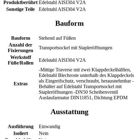
Produktberührt
Edelstahl AISI304 V2A
Sonstige Teile
Edelstahl AISI304 V2A
Bauform
Bauform
Stehend auf Füßen
Anzahl der
Transportsockel mit Stapleröffnungen
Fixierungen
Werkstoff
Edelstahl AISI304 V2A
Füße/Rollen
-Mittige Traverse mit zwei Klappdeckelhälften,
Edelstahl Blechroste unterhalb des Klappdeckels
als Eingreifschutz, verschraubt, herausnehmbar -
Extras
Behälter auf Edelstahl Transportsockel mit
Stapleröffnungen -DN50 Scheibenventil
Auslaufarmatur DIN11851, Dichtung EPDM
Ausstattung
Ausführung
Einwandig
Isoliert
Nein