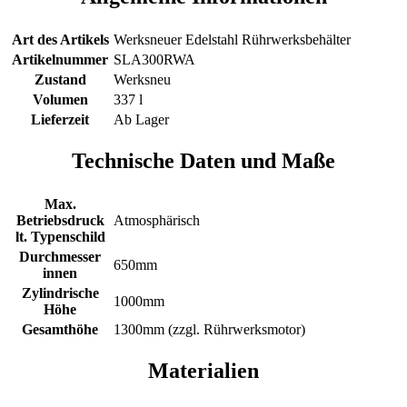
Art des Artikels
Werksneuer Edelstahl Rührwerksbehälter
Artikelnummer
SLA300RWA
Zustand
Werksneu
Volumen
337 l
Lieferzeit
Ab Lager
Technische Daten und Maße
Max.
Betriebsdruck
Atmosphärisch
lt. Typenschild
Durchmesser
650mm
innen
Zylindrische
1000mm
Höhe
Gesamthöhe
1300mm (zzgl. Rührwerksmotor)
Materialien