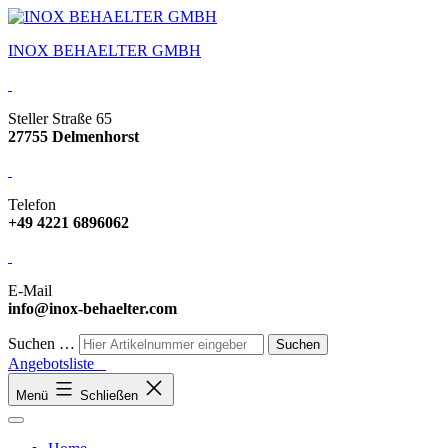
INOX BEHAELTER GMBH
Steller Straße 65
27755 Delmenhorst
Telefon
+49 4221 6896062
E-Mail
info@inox-behaelter.com
Suchen …
Angebotsliste
Menü
Schließen