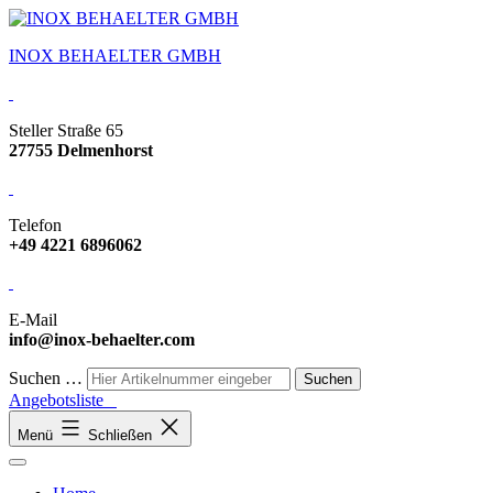
INOX BEHAELTER GMBH
Steller Straße 65
27755 Delmenhorst
Telefon
+49 4221 6896062
E-Mail
info@inox-behaelter.com
Suchen …
Angebotsliste
Menü
Schließen