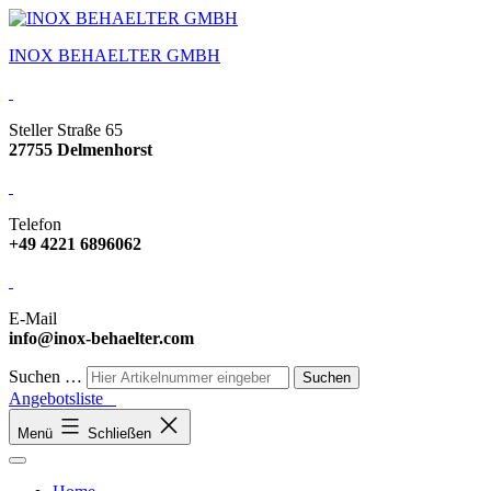
INOX BEHAELTER GMBH
Steller Straße 65
27755 Delmenhorst
Telefon
+49 4221 6896062
E-Mail
info@inox-behaelter.com
Suchen …
Angebotsliste
Menü
Schließen