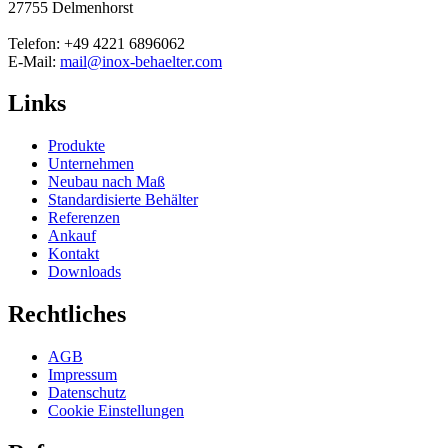
27755 Delmenhorst
Telefon: +49 4221 6896062
E-Mail:
mail@inox-behaelter.com
Links
Produkte
Unternehmen
Neubau nach Maß
Standardisierte Behälter
Referenzen
Ankauf
Kontakt
Downloads
Rechtliches
AGB
Impressum
Datenschutz
Cookie Einstellungen