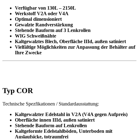
Verfügbar von 130L – 2150L
Werkstoff V2A oder V4A
Optimal dimensioniert
Gewalzte Randverstärkung
Stehende Bauform auf 3 Lenkrollen
WIG Schweißnähte
Kaltgewalztes Blech, Oberfläche IIId, außen satiniert
Vielfältige Möglichkeiten zur Anpassung der Behälter auf
Ihre Zwecke
Typ COR
Technische Spezfikationen / Standardausstattung:
Kaltgewalzter Edelstahl in V2A (V4A gegen Aufpreis)
Oberfläche innen IIId, außen satiniert
Stehende Bauform auf Lenkrollen
Kaltgeformte Edelstahlböden, Unterboden mit
Auslaufsicke, totraumfrei