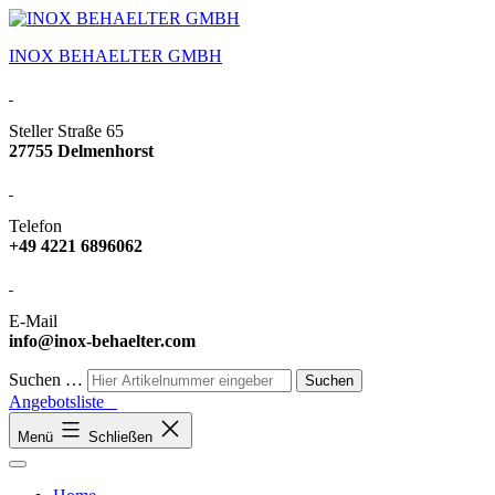
INOX BEHAELTER GMBH
Steller Straße 65
27755 Delmenhorst
Telefon
+49 4221 6896062
E-Mail
info@inox-behaelter.com
Suchen …
Angebotsliste
Menü
Schließen