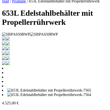
Start
/
Produkte
/ 653L Edelstahlbehälter mit Propellerrührwerk
653L Edelstahlbehälter mit
Propellerrührwerk
4.525,00
€