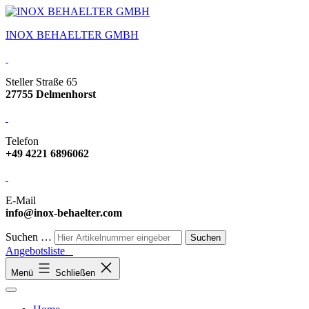
INOX BEHAELTER GMBH
Steller Straße 65
27755 Delmenhorst
Telefon
+49 4221 6896062
E-Mail
info@inox-behaelter.com
Suchen …
Angebotsliste
Menü
Schließen