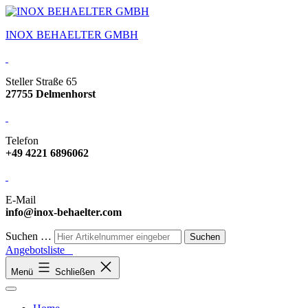
INOX BEHAELTER GMBH
Steller Straße 65
27755 Delmenhorst
Telefon
+49 4221 6896062
E-Mail
info@inox-behaelter.com
Suchen …
Angebotsliste
Menü
Schließen