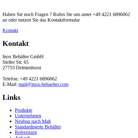
Haben Sie noch Fragen ? Rufen Sie uns unter +49 4221 6896062
an oder nutzen Sie das Kontaktformular
Kontakt
Kontakt
Inox Behälter GmbH
Steller Str. 65
27755 Delmenhorst
Telefon: +49 4221 6896062
E-Mail:
mail@inox-behaelter.com
Links
Produkte
Unternehmen
Neubau nach Maß
Standardisierte Behälter
Referenzen
Ankauf