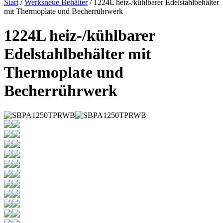
Start
/
Werksneue Behälter
/ 1224L heiz-/kühlbarer Edelstahlbehälter
mit Thermoplate und Becherrührwerk
1224L heiz-/kühlbarer
Edelstahlbehälter mit
Thermoplate und
Becherrührwerk