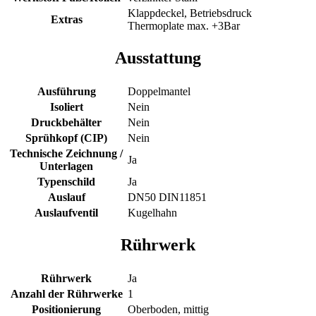
Klappdeckel, Betriebsdruck
Extras
Thermoplate max. +3Bar
Ausstattung
Ausführung
Doppelmantel
Isoliert
Nein
Druckbehälter
Nein
Sprühkopf (CIP)
Nein
Technische Zeichnung /
Ja
Unterlagen
Typenschild
Ja
Auslauf
DN50 DIN11851
Auslaufventil
Kugelhahn
Rührwerk
Rührwerk
Ja
Anzahl der Rührwerke
1
Positionierung
Oberboden, mittig