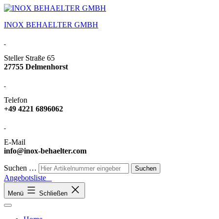
INOX BEHAELTER GMBH
Steller Straße 65
27755 Delmenhorst
Telefon
+49 4221 6896062
E-Mail
info@inox-behaelter.com
Suchen …
Angebotsliste
Menü
Schließen