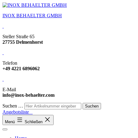
INOX BEHAELTER GMBH
Steller Straße 65
27755 Delmenhorst
Telefon
+49 4221 6896062
E-Mail
info@inox-behaelter.com
Suchen …
Angebotsliste
Menü
Schließen