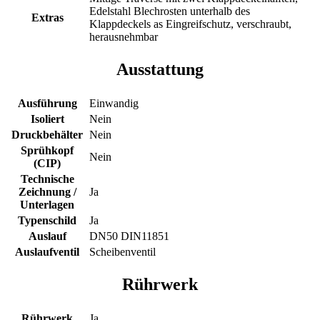
Edelstahl Blechrosten unterhalb des
Extras
Klappdeckels as Eingreifschutz, verschraubt,
herausnehmbar
Ausstattung
Ausführung
Einwandig
Isoliert
Nein
Druckbehälter
Nein
Sprühkopf
Nein
(CIP)
Technische
Zeichnung /
Ja
Unterlagen
Typenschild
Ja
Auslauf
DN50 DIN11851
Auslaufventil
Scheibenventil
Rührwerk
Rührwerk
Ja