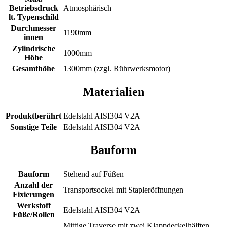
Betriebsdruck
Atmosphärisch
lt. Typenschild
Durchmesser
1190mm
innen
Zylindrische
1000mm
Höhe
Gesamthöhe
1300mm (zzgl. Rührwerksmotor)
Materialien
Produktberührt
Edelstahl AISI304 V2A
Sonstige Teile
Edelstahl AISI304 V2A
Bauform
Bauform
Stehend auf Füßen
Anzahl der
Transportsockel mit Stapleröffnungen
Fixierungen
Werkstoff
Edelstahl AISI304 V2A
Füße/Rollen
Mittige Traverse mit zwei Klappdeckelhälften,