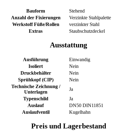
Bauform
Stehend
Anzahl der Fixierungen
Verzinkte Stahlpalette
Werkstoff Füße/Rollen
verzinkter Stahl
Extras
Staubschutzdeckel
Ausstattung
Ausführung
Einwandig
Isoliert
Nein
Druckbehälter
Nein
Sprühkopf (CIP)
Nein
Technische Zeichnung /
Ja
Unterlagen
Typenschild
Ja
Auslauf
DN50 DIN11851
Auslaufventil
Kugelhahn
Preis und Lagerbestand