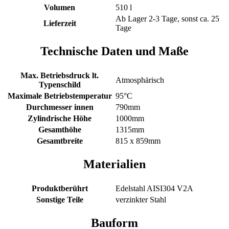
Volumen
510 l
Ab Lager 2-3 Tage, sonst ca. 25
Lieferzeit
Tage
Technische Daten und Maße
Max. Betriebsdruck lt.
Atmosphärisch
Typenschild
Maximale Betriebstemperatur
95°C
Durchmesser innen
790mm
Zylindrische Höhe
1000mm
Gesamthöhe
1315mm
Gesamtbreite
815 x 859mm
Materialien
Produktberührt
Edelstahl AISI304 V2A
Sonstige Teile
verzinkter Stahl
Bauform