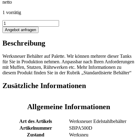
netto
1 vorrätig
510L
Edelstahlbehälter
Angebot anfragen
Menge
Beschreibung
Werksneuer Behälter auf Palette. Wir können mehrere dieser Tanks
für Sie in Produktion nehmen. Anpassbar nach Ihren Anforderungen
mit Muffen, Stutzen, Rührwerken etc. Mehr Informationen zu
diesem Produkt finden Sie in der Rubrik „Standardisierte Behälter“
Zusätzliche Informationen
Allgemeine Informationen
Art des Artikels
Werksneuer Edelstahlbehälter
Artikelnummer
SBPA500D
Zustand
Werksneu