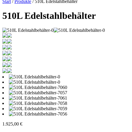
Start
/
Produkte
/ 510L Edelstahlbehälter
510L Edelstahlbehälter
1.925,00
€