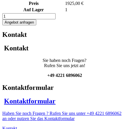
Preis
1925,00 €
Auf Lager
1
510L
Edelstahlbehälter
Angebot anfragen
Menge
Kontakt
Kontakt
Sie haben noch Fragen?
Rufen Sie uns jetzt an!
+49 4221 6896062
Kontaktformular
Kontaktformular
Haben Sie noch Fragen ? Rufen Sie uns unter +49 4221 6896062
an oder nutzen Sie das Kontaktformular
Kontakt