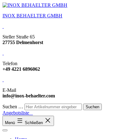
INOX BEHAELTER GMBH
Steller Straße 65
27755 Delmenhorst
Telefon
+49 4221 6896062
E-Mail
info@inox-behaelter.com
Suchen …
Angebotsliste
Menü
Schließen