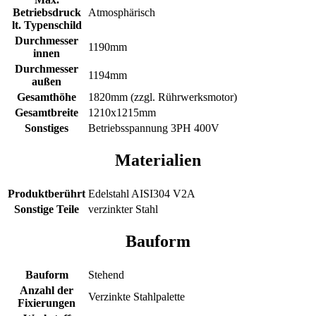
Betriebsdruck
Atmosphärisch
lt. Typenschild
Durchmesser
1190mm
innen
Durchmesser
1194mm
außen
Gesamthöhe
1820mm (zzgl. Rührwerksmotor)
Gesamtbreite
1210x1215mm
Sonstiges
Betriebsspannung 3PH 400V
Materialien
Produktberührt
Edelstahl AISI304 V2A
Sonstige Teile
verzinkter Stahl
Bauform
Bauform
Stehend
Anzahl der
Verzinkte Stahlpalette
Fixierungen