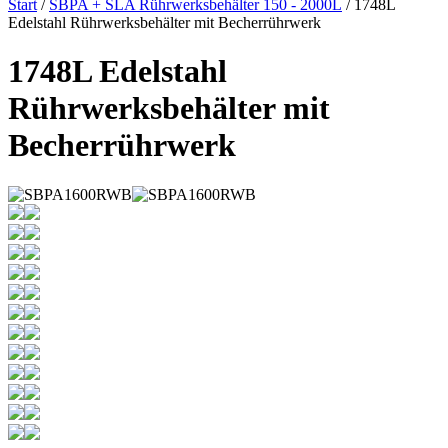
Start
/
SBPA + SLA Rührwerksbehälter 150 - 2000L
/ 1748L
Edelstahl Rührwerksbehälter mit Becherrührwerk
1748L Edelstahl
Rührwerksbehälter mit
Becherrührwerk