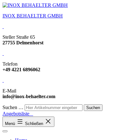
INOX BEHAELTER GMBH
Steller Straße 65
27755 Delmenhorst
Telefon
+49 4221 6896062
E-Mail
info@inox-behaelter.com
Suchen …
Angebotsliste
Menü
Schließen