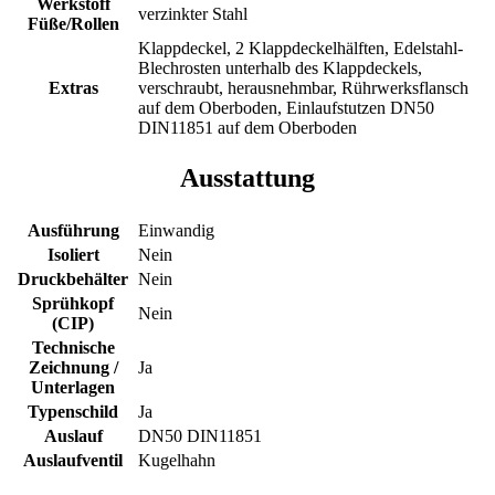
Werkstoff
verzinkter Stahl
Füße/Rollen
Klappdeckel, 2 Klappdeckelhälften, Edelstahl-
Blechrosten unterhalb des Klappdeckels,
Extras
verschraubt, herausnehmbar, Rührwerksflansch
auf dem Oberboden, Einlaufstutzen DN50
DIN11851 auf dem Oberboden
Ausstattung
Ausführung
Einwandig
Isoliert
Nein
Druckbehälter
Nein
Sprühkopf
Nein
(CIP)
Technische
Zeichnung /
Ja
Unterlagen
Typenschild
Ja
Auslauf
DN50 DIN11851
Auslaufventil
Kugelhahn