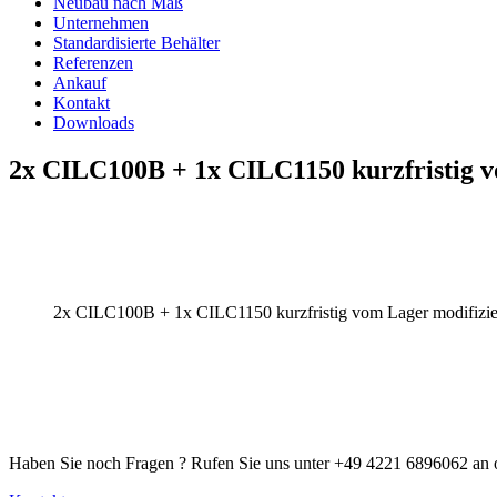
Neubau nach Maß
Unternehmen
Standardisierte Behälter
Referenzen
Ankauf
Kontakt
Downloads
2x CILC100B + 1x CILC1150 kurzfristig v
2x CILC100B + 1x CILC1150 kurzfristig vom Lager modifizie
Haben Sie noch Fragen ? Rufen Sie uns unter +49 4221 6896062 an o