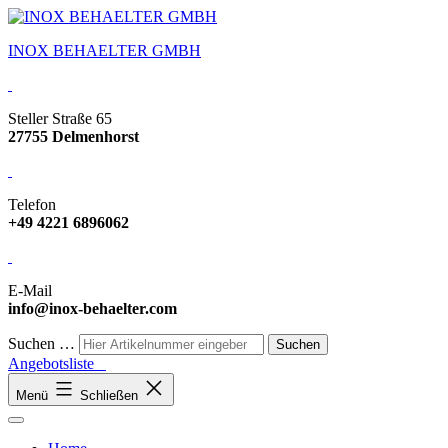
INOX BEHAELTER GMBH
Steller Straße 65
27755 Delmenhorst
Telefon
+49 4221 6896062
E-Mail
info@inox-behaelter.com
Suchen …
Angebotsliste
Menü
Schließen