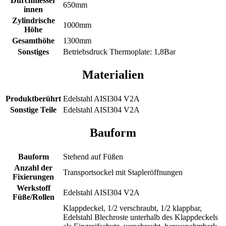
Durchmesser
650mm
innen
Zylindrische
1000mm
Höhe
Gesamthöhe
1300mm
Sonstiges
Betriebsdruck Thermoplate: 1,8Bar
Materialien
Produktberührt
Edelstahl AISI304 V2A
Sonstige Teile
Edelstahl AISI304 V2A
Bauform
Bauform
Stehend auf Füßen
Anzahl der
Transportsockel mit Stapleröffnungen
Fixierungen
Werkstoff
Edelstahl AISI304 V2A
Füße/Rollen
Klappdeckel, 1/2 verschraubt, 1/2 klappbar,
Edelstahl Blechroste unterhalb des Klappdeckels