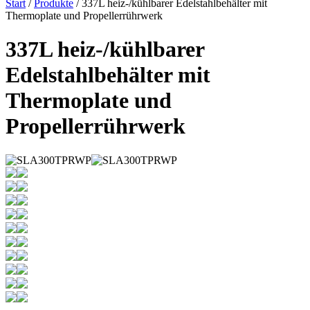
Start
/
Produkte
/ 337L heiz-/kühlbarer Edelstahlbehälter mit
Thermoplate und Propellerrührwerk
337L heiz-/kühlbarer
Edelstahlbehälter mit
Thermoplate und
Propellerrührwerk