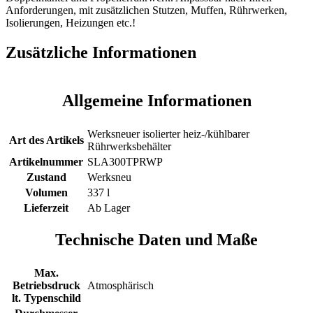
Anforderungen, mit zusätzlichen Stutzen, Muffen, Rührwerken,
Isolierungen, Heizungen etc.!
Zusätzliche Informationen
Allgemeine Informationen
Werksneuer isolierter heiz-/kühlbarer
Art des Artikels
Rührwerksbehälter
Artikelnummer
SLA300TPRWP
Zustand
Werksneu
Volumen
337 l
Lieferzeit
Ab Lager
Technische Daten und Maße
Max.
Betriebsdruck
Atmosphärisch
lt. Typenschild