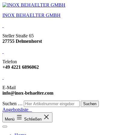
INOX BEHAELTER GMBH
Steller Straße 65
27755 Delmenhorst
Telefon
+49 4221 6896062
E-Mail
info@inox-behaelter.com
Suchen …
Angebotsliste
Menü
Schließen