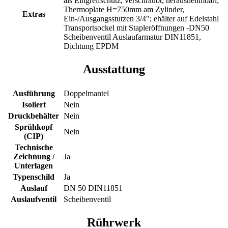
als Eingreifschutz, verschraubt, herausnehmbarl;
Thermoplate H=750mm am Zylinder,
Extras
Ein-/Ausgangsstutzen 3/4"; ehälter auf Edelstahl
Transportsockel mit Stapleröffnungen -DN50
Scheibenventil Auslaufarmatur DIN11851,
Dichtung EPDM
Ausstattung
Ausführung
Doppelmantel
Isoliert
Nein
Druckbehälter
Nein
Sprühkopf
Nein
(CIP)
Technische
Zeichnung /
Ja
Unterlagen
Typenschild
Ja
Auslauf
DN 50 DIN11851
Auslaufventil
Scheibenventil
Rührwerk