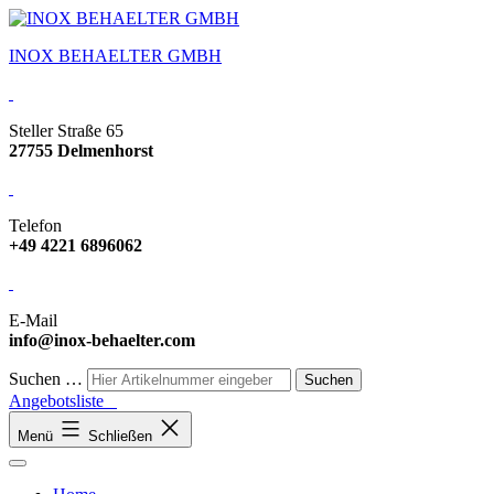
INOX BEHAELTER GMBH
Steller Straße 65
27755 Delmenhorst
Telefon
+49 4221 6896062
E-Mail
info@inox-behaelter.com
Suchen …
Angebotsliste
Menü
Schließen