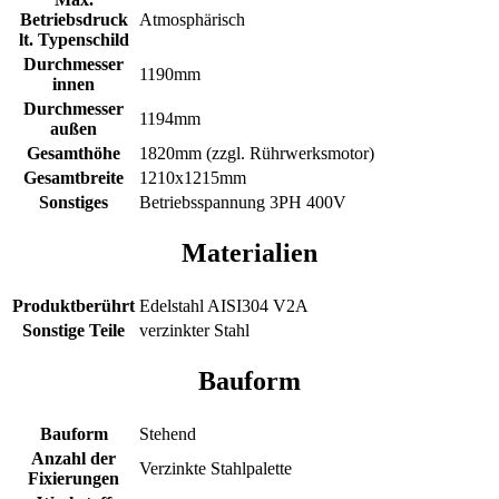
Betriebsdruck
Atmosphärisch
lt. Typenschild
Durchmesser
1190mm
innen
Durchmesser
1194mm
außen
Gesamthöhe
1820mm (zzgl. Rührwerksmotor)
Gesamtbreite
1210x1215mm
Sonstiges
Betriebsspannung 3PH 400V
Materialien
Produktberührt
Edelstahl AISI304 V2A
Sonstige Teile
verzinkter Stahl
Bauform
Bauform
Stehend
Anzahl der
Verzinkte Stahlpalette
Fixierungen