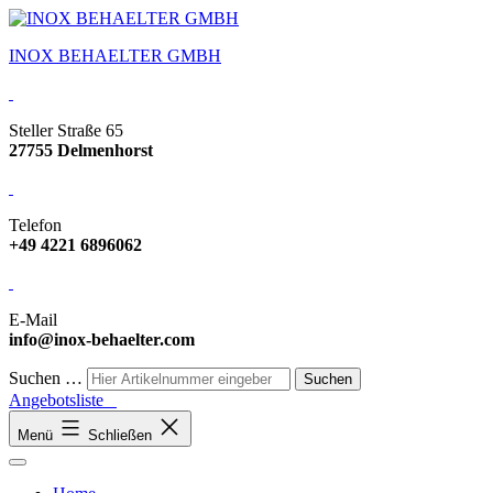
INOX BEHAELTER GMBH
Steller Straße 65
27755 Delmenhorst
Telefon
+49 4221 6896062
E-Mail
info@inox-behaelter.com
Suchen …
Angebotsliste
Menü
Schließen