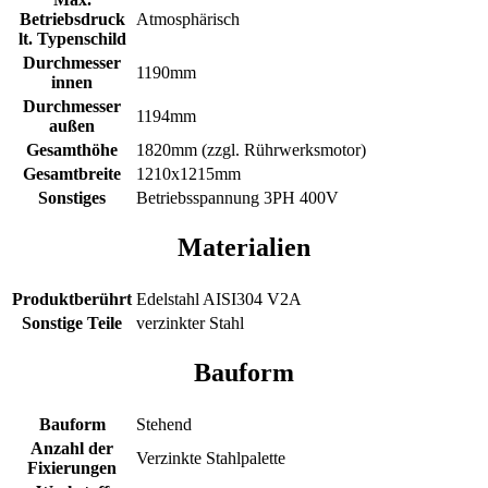
Betriebsdruck
Atmosphärisch
lt. Typenschild
Durchmesser
1190mm
innen
Durchmesser
1194mm
außen
Gesamthöhe
1820mm (zzgl. Rührwerksmotor)
Gesamtbreite
1210x1215mm
Sonstiges
Betriebsspannung 3PH 400V
Materialien
Produktberührt
Edelstahl AISI304 V2A
Sonstige Teile
verzinkter Stahl
Bauform
Bauform
Stehend
Anzahl der
Verzinkte Stahlpalette
Fixierungen