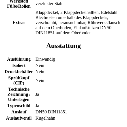
Werkstoff
verzinkter Stahl
Füße/Rollen
Klappdeckel, 2 Klappdeckelhälften, Edelstahl-
Blechrosten unterhalb des Klappdeckels,
Extras
verschraubt, herausnehmbar, Rührwerksflansch
auf dem Oberboden, Einlaufstutzen DN50
DIN11851 auf dem Oberboden
Ausstattung
Ausführung
Einwandig
Isoliert
Nein
Druckbehälter
Nein
Sprühkopf
Nein
(CIP)
Technische
Zeichnung /
Ja
Unterlagen
Typenschild
Ja
Auslauf
DN50 DIN11851
Auslaufventil
Kugelhahn