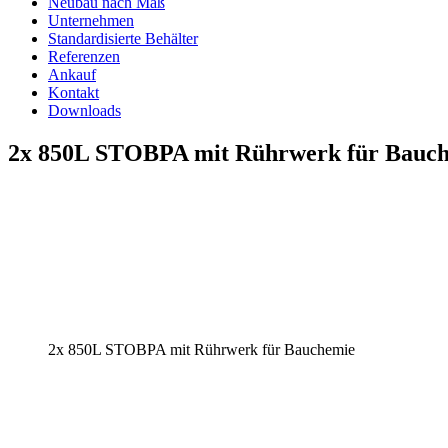
Neubau nach Maß
Unternehmen
Standardisierte Behälter
Referenzen
Ankauf
Kontakt
Downloads
2x 850L STOBPA mit Rührwerk für Bauc
2x 850L STOBPA mit Rührwerk für Bauchemie