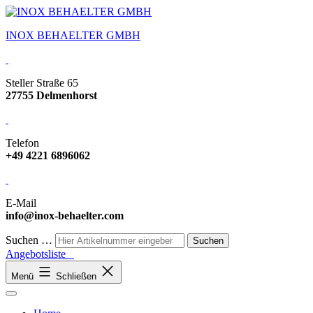
INOX BEHAELTER GMBH
Steller Straße 65
27755 Delmenhorst
Telefon
+49 4221 6896062
E-Mail
info@inox-behaelter.com
Suchen …
Angebotsliste
Menü
Schließen