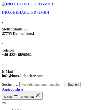
INOX BEHAELTER GMBH
Steller Straße 65
27755 Delmenhorst
Telefon
+49 4221 6896062
E-Mail
info@inox-behaelter.com
Suchen …
Angebotsliste
Menü
Schließen