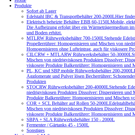
Home
Produkte
Sofort ab Lager
Edelstahl IBC & Transportbehälter 200-2000L
Hier find
Elektrisch beheizte Behälter EBB 60-1150L
Mobile, elek
Die Aufheizung erfolgt über ein Wärmeträgermedium im D
und Boden erhitzt.
MTLRW Rührwerksbehälter 700-1500L
Stehende Edelst
Propellerrührer: Homogenisieren und Mischen von niedr
Homogenisieren ohne Lufteintrag, auch für viskosere Pr
CILCRW + MTLARW Rührwerksbehälter 50-30000L
S
Mischen von niedrigviskosen Produkten Dissolver: Disp
viskosere Produkte Balkenrührer: Homogenisieren und Mi
PL, KC und SBP mobile Rührwerksbehälter 200-2000L
Agglomerate und Pulver lösen Becherrührer: Schonendes 
Produkten
STOCRW Rührwerksbehälter 200-40000L
Stehende Ede
niedrigviskosen Produkten Dissolver: Dispergieren und
Produkte Balkenrührer: Homogenisieren und Mischen von
COR + SCL Behälter auf Rollen 50-2000L
Edelstahlbeh
Mischen von niedrigviskosen Produkten Dissolver: Disp
viskosere Produkte Balkenrührer: Homogenisieren und Mi
SBPA + SLA Rührwerksbehälter 150 - 2000L
Fermenter / Gärtanks 45 - 1500L
Sonstiges