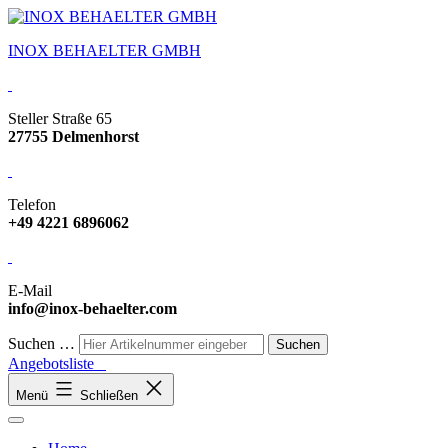
INOX BEHAELTER GMBH
Steller Straße 65
27755 Delmenhorst
Telefon
+49 4221 6896062
E-Mail
info@inox-behaelter.com
Suchen …
Angebotsliste
Menü
Schließen