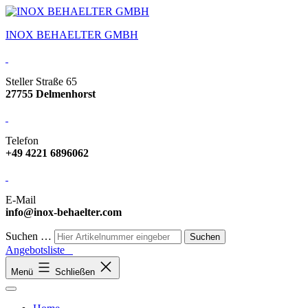
INOX BEHAELTER GMBH
Steller Straße 65
27755 Delmenhorst
Telefon
+49 4221 6896062
E-Mail
info@inox-behaelter.com
Suchen …
Angebotsliste
Menü
Schließen