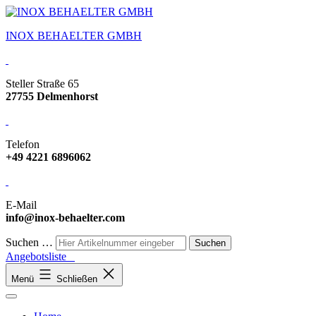
INOX BEHAELTER GMBH
Steller Straße 65
27755 Delmenhorst
Telefon
+49 4221 6896062
E-Mail
info@inox-behaelter.com
Suchen …
Angebotsliste
Menü
Schließen