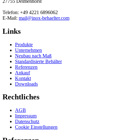
27755 Delmenhorst
Telefon: +49 4221 6896062
E-Mail:
mail@inox-behaelter.com
Links
Produkte
Unternehmen
Neubau nach Maß
Standardisierte Behälter
Referenzen
Ankauf
Kontakt
Downloads
Rechtliches
AGB
Impressum
Datenschutz
Cookie Einstellungen