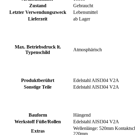
Zustand
Gebraucht
Letzter Verwendungszweck
Lebensmittel
Lieferzeit
ab Lager
Max. Betriebsdruck lt.
Atmosphärisch
Typenschild
Produktberührt
Edelstahl AISI304 V2A
Sonstige Teile
Edelstahl AISI304 V2A
Bauform
Hängend
Werkstoff Füße/Rollen
Edelstahl AISI304 V2A
Wellenlänge: 520mm Kontaktscha
Extras
220mm