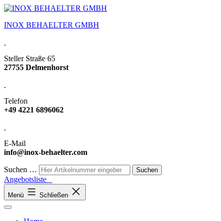
INOX BEHAELTER GMBH
Steller Straße 65
27755 Delmenhorst
Telefon
+49 4221 6896062
E-Mail
info@inox-behaelter.com
Suchen …
Angebotsliste
Menü
Schließen