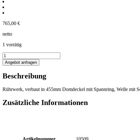
765,00
€
netto
1 vorrätig
IBC
Rührwerk
Angebot anfragen
Menge
Beschreibung
Rührwerk, verbaut in 455mm Domdeckel mit Spannring, Welle mit S
Zusätzliche Informationen
Artikelnummer
10509