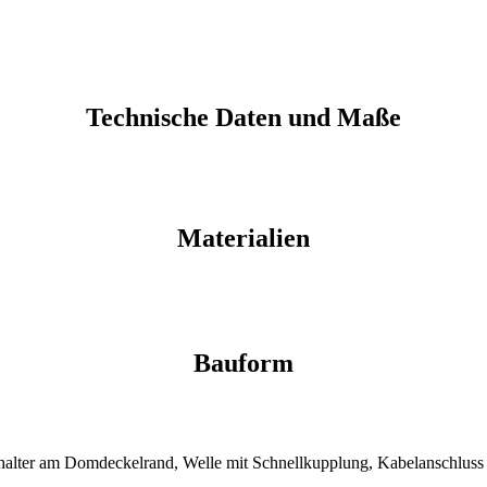
Technische Daten und Maße
Materialien
Bauform
lter am Domdeckelrand, Welle mit Schnellkupplung, Kabelanschluss fü