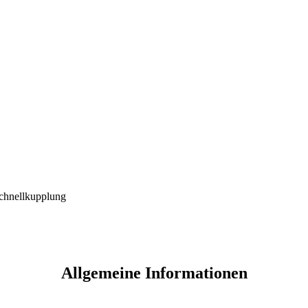
chnellkupplung
Allgemeine Informationen