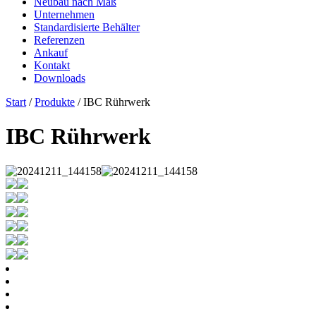
Neubau nach Maß
Unternehmen
Standardisierte Behälter
Referenzen
Ankauf
Kontakt
Downloads
Start
/
Produkte
/ IBC Rührwerk
IBC Rührwerk