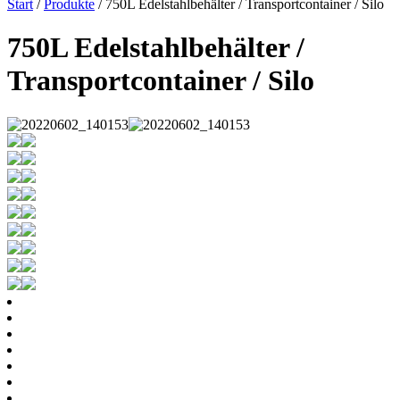
Start
/
Produkte
/ 750L Edelstahlbehälter / Transportcontainer / Silo
750L Edelstahlbehälter /
Transportcontainer / Silo