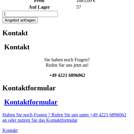
Preis
1685,00 €
Auf Lager
57
750L
Edelstahlbehälter
Angebot anfragen
/
Transportcontainer
Kontakt
/
Silo
Menge
Kontakt
Sie haben noch Fragen?
Rufen Sie uns jetzt an!
+49 4221 6896062
Kontaktformular
Kontaktformular
Haben Sie noch Fragen ? Rufen Sie uns unter +49 4221 6896062
an oder nutzen Sie das Kontaktformular
Kontakt