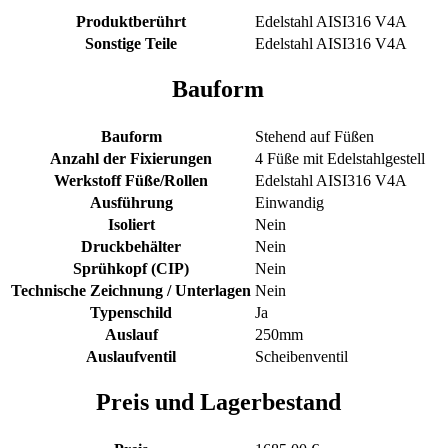
Produktberührt
Edelstahl AISI316 V4A
Sonstige Teile
Edelstahl AISI316 V4A
Bauform
Bauform
Stehend auf Füßen
Anzahl der Fixierungen
4 Füße mit Edelstahlgestell
Werkstoff Füße/Rollen
Edelstahl AISI316 V4A
Ausführung
Einwandig
Isoliert
Nein
Druckbehälter
Nein
Sprühkopf (CIP)
Nein
Technische Zeichnung / Unterlagen
Nein
Typenschild
Ja
Auslauf
250mm
Auslaufventil
Scheibenventil
Preis und Lagerbestand