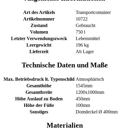
Art des Artikels
Transportcontainer
Artikelnummer
10722
Zustand
Gebraucht
Volumen
750 l
Letzter Verwendungszweck
Lebensmittel
Leergewicht
196 kg
Lieferzeit
Ab Lager
Technische Daten und Maße
Max. Betriebsdruck lt. Typenschild
Atmosphärisch
Gesamthöhe
1545mm
Gesamtbreite
1200x1000mm
Höhe Auslauf zu Boden
450mm
Höhe der Füße
100mm
Sonstiges
Domdeckel Ø 400mm
Materialien