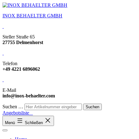
INOX BEHAELTER GMBH
Steller Straße 65
27755 Delmenhorst
Telefon
+49 4221 6896062
E-Mail
info@inox-behaelter.com
Suchen …
Angebotsliste
Menü
Schließen