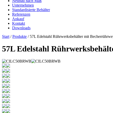
Neubau nach Maß
Unternehmen
Standardisierte Behälter
Referenzen
Ankauf
Kontakt
Downloads
Start
/
Produkte
/ 57L Edelstahl Rührwerksbehälter mit Becherrührwe
57L Edelstahl Rührwerksbehält