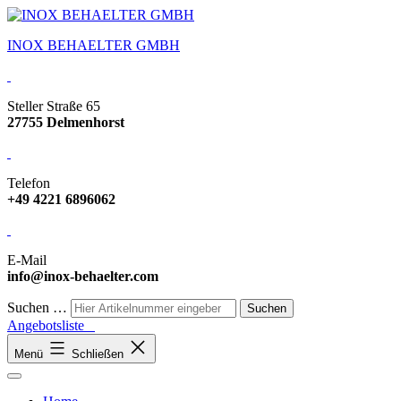
INOX BEHAELTER GMBH
Steller Straße 65
27755 Delmenhorst
Telefon
+49 4221 6896062
E-Mail
info@inox-behaelter.com
Suchen …
Angebotsliste
Menü
Schließen