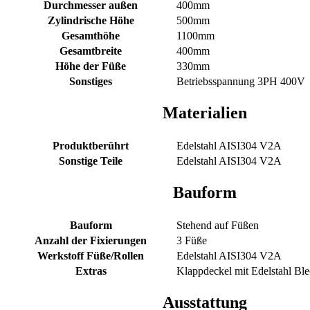
Durchmesser außen
400mm
Zylindrische Höhe
500mm
Gesamthöhe
1100mm
Gesamtbreite
400mm
Höhe der Füße
330mm
Sonstiges
Betriebsspannung 3PH 400V
Materialien
Produktberührt
Edelstahl AISI304 V2A
Sonstige Teile
Edelstahl AISI304 V2A
Bauform
Bauform
Stehend auf Füßen
Anzahl der Fixierungen
3 Füße
Werkstoff Füße/Rollen
Edelstahl AISI304 V2A
Extras
Klappdeckel mit Edelstahl Ble
Ausstattung