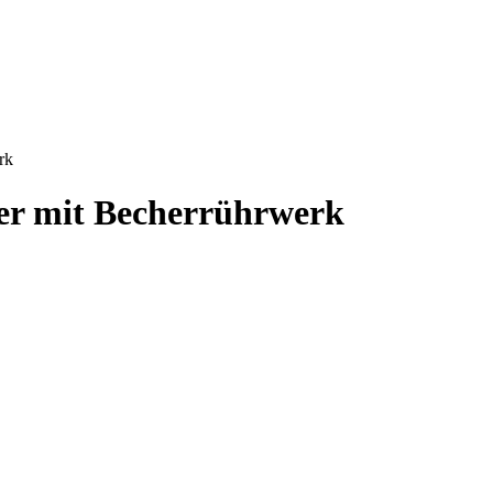
rk
er mit Becherrührwerk