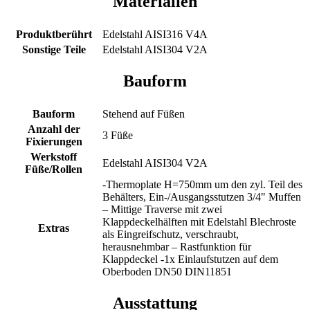
Materialien
Produktberührt
Edelstahl AISI316 V4A
Sonstige Teile
Edelstahl AISI304 V2A
Bauform
Bauform
Stehend auf Füßen
Anzahl der
3 Füße
Fixierungen
Werkstoff
Edelstahl AISI304 V2A
Füße/Rollen
-Thermoplate H=750mm um den zyl. Teil des
Behälters, Ein-/Ausgangsstutzen 3/4" Muffen
– Mittige Traverse mit zwei
Klappdeckelhälften mit Edelstahl Blechroste
Extras
als Eingreifschutz, verschraubt,
herausnehmbar – Rastfunktion für
Klappdeckel -1x Einlaufstutzen auf dem
Oberboden DN50 DIN11851
Ausstattung