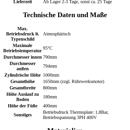
Lieferzeit
Ab Lager 2-3 Tage, sonst ca. 25 Tage
Technische Daten und Maße
Max.
Betriebsdruck lt.
Atmosphärisch
Typenschild
Maximale
95°C
Betriebstemperatur
Durchmesser innen
790mm
Durchmesser
794mm
außen
Zylindrische Höhe
1000mm
Gesamthöhe
1650mm (zzgl. Rührwerksmotor)
Gesamtbreite
800mm
Höhe Auslauf zu
180mm
Boden
Höhe der Füße
400mm
Betriebsdruck Thermoplate: 1,8Bar,
Sonstiges
Betriebsspannung 3PH 400V