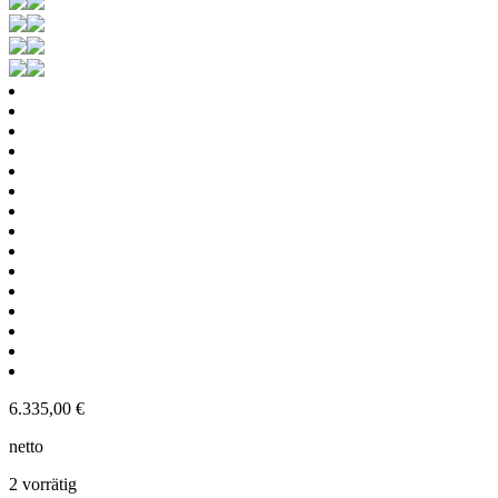
6.335,00
€
netto
2 vorrätig