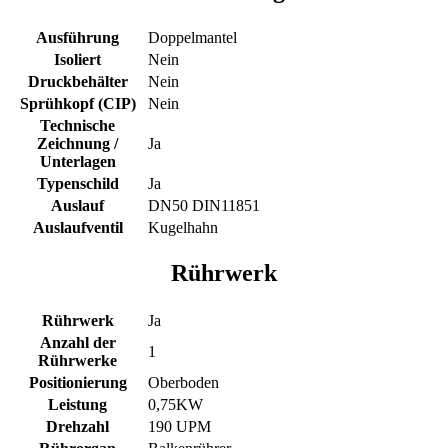
Ausführung
Doppelmantel
Isoliert
Nein
Druckbehälter
Nein
Sprühkopf (CIP)
Nein
Technische
Zeichnung /
Ja
Unterlagen
Typenschild
Ja
Auslauf
DN50 DIN11851
Auslaufventil
Kugelhahn
Rührwerk
Rührwerk
Ja
Anzahl der
1
Rührwerke
Positionierung
Oberboden
Leistung
0,75KW
Drehzahl
190 UPM