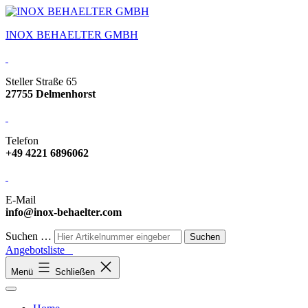
INOX BEHAELTER GMBH
Steller Straße 65
27755 Delmenhorst
Telefon
+49 4221 6896062
E-Mail
info@inox-behaelter.com
Suchen …
Angebotsliste
Menü
Schließen