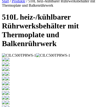
Start
/
Produkte
/ 510L heiz-/kühlbarer Rührwerksbehälter mit
Thermoplate und Balkenrührwerk
510L heiz-/kühlbarer
Rührwerksbehälter mit
Thermoplate und
Balkenrührwerk