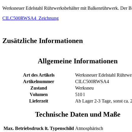
Menge
Werksneuer Edelstahl Rührwerksbehälter mit Balkenrührwerk. Der Be
CILC500RWSA4_Zeichnung
Zusätzliche Informationen
Allgemeine Informationen
Art des Artikels
Werksneuer Edelstahl Rührwer
Artikelnummer
CILC500RWSA4
Zustand
Werksneu
Volumen
510 l
Lieferzeit
Ab Lager 2-3 Tage, sonst ca. 
Technische Daten und Maße
Max. Betriebsdruck lt. Typenschild
Atmosphärisch