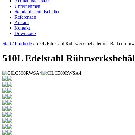
Neubau nach Maß
Unternehmen
Standardisierte Behälter
Referenzen
Ankauf
Kontakt
Downloads
Start
/
Produkte
/ 510L Edelstahl Rührwerksbehälter mit Balkenrührw
510L Edelstahl Rührwerksbehäl