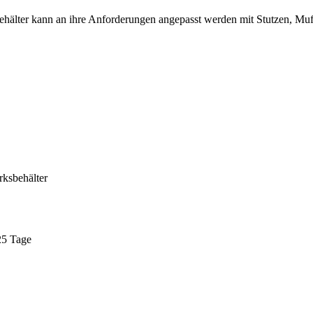
hälter kann an ihre Anforderungen angepasst werden mit Stutzen, Muf
ksbehälter
25 Tage