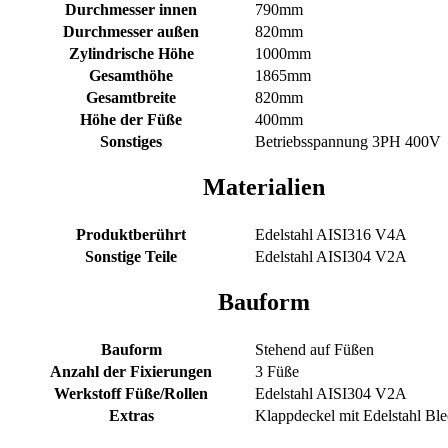
Durchmesser innen
790mm
Durchmesser außen
820mm
Zylindrische Höhe
1000mm
Gesamthöhe
1865mm
Gesamtbreite
820mm
Höhe der Füße
400mm
Sonstiges
Betriebsspannung 3PH 400V
Materialien
Produktberührt
Edelstahl AISI316 V4A
Sonstige Teile
Edelstahl AISI304 V2A
Bauform
Bauform
Stehend auf Füßen
Anzahl der Fixierungen
3 Füße
Werkstoff Füße/Rollen
Edelstahl AISI304 V2A
Extras
Klappdeckel mit Edelstahl Ble