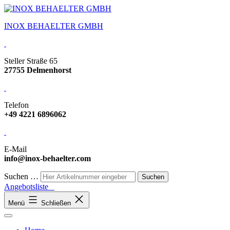
INOX BEHAELTER GMBH
Steller Straße 65
27755 Delmenhorst
Telefon
+49 4221 6896062
E-Mail
info@inox-behaelter.com
Suchen …
Angebotsliste
Menü
Schließen