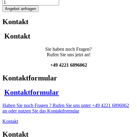
337L
isolierter
Angebot anfragen
heiz-/kühlbarer
Rührwerksbehälter
Kontakt
mit
Becherrührwerk
Menge
Kontakt
Sie haben noch Fragen?
Rufen Sie uns jetzt an!
+49 4221 6896062
Kontaktformular
Kontaktformular
Haben Sie noch Fragen ? Rufen Sie uns unter +49 4221 6896062
an oder nutzen Sie das Kontaktformular
Kontakt
Kontakt