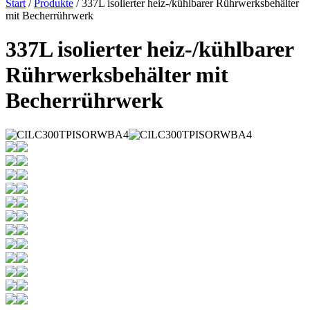
Start
/
Produkte
/ 337L isolierter heiz-/kühlbarer Rührwerksbehälter
mit Becherrührwerk
337L isolierter heiz-/kühlbarer
Rührwerksbehälter mit
Becherrührwerk