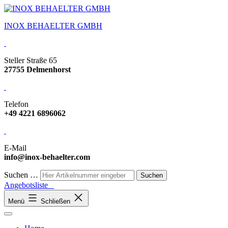
INOX BEHAELTER GMBH
Steller Straße 65
27755 Delmenhorst
Telefon
+49 4221 6896062
E-Mail
info@inox-behaelter.com
Suchen …
Angebotsliste
Menü
Schließen