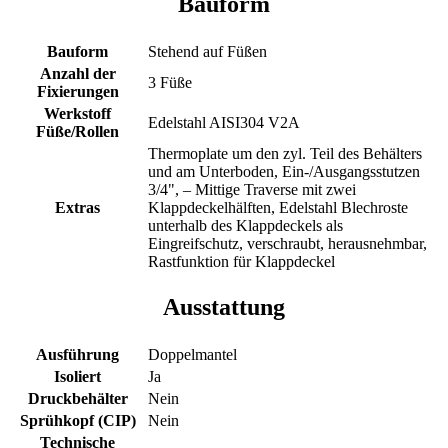
Bauform
Bauform
Stehend auf Füßen
Anzahl der
3 Füße
Fixierungen
Werkstoff
Edelstahl AISI304 V2A
Füße/Rollen
Thermoplate um den zyl. Teil des Behälters
und am Unterboden, Ein-/Ausgangsstutzen
3/4", – Mittige Traverse mit zwei
Extras
Klappdeckelhälften, Edelstahl Blechroste
unterhalb des Klappdeckels als
Eingreifschutz, verschraubt, herausnehmbar,
Rastfunktion für Klappdeckel
Ausstattung
Ausführung
Doppelmantel
Isoliert
Ja
Druckbehälter
Nein
Sprühkopf (CIP)
Nein
Technische