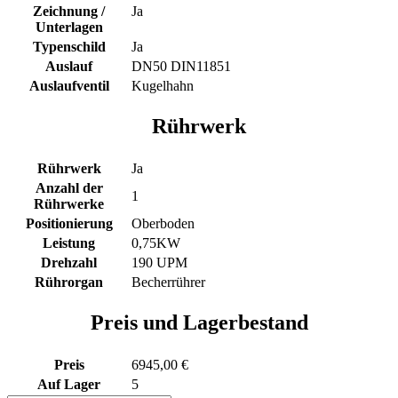
Zeichnung /
Ja
Unterlagen
Typenschild
Ja
Auslauf
DN50 DIN11851
Auslaufventil
Kugelhahn
Rührwerk
Rührwerk
Ja
Anzahl der
1
Rührwerke
Positionierung
Oberboden
Leistung
0,75KW
Drehzahl
190 UPM
Rührorgan
Becherrührer
Preis und Lagerbestand
Preis
6945,00 €
Auf Lager
5