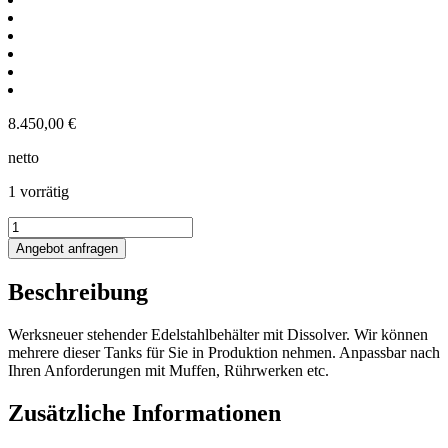
8.450,00
€
netto
1 vorrätig
2600L
Rührwerksbehälter
Angebot anfragen
mit
Dissolver
Beschreibung
Menge
Werksneuer stehender Edelstahlbehälter mit Dissolver. Wir können
mehrere dieser Tanks für Sie in Produktion nehmen. Anpassbar nach
Ihren Anforderungen mit Muffen, Rührwerken etc.
Zusätzliche Informationen