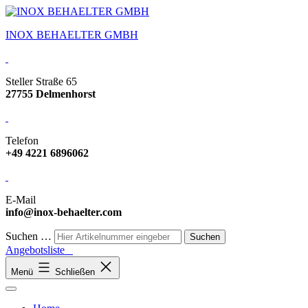
INOX BEHAELTER GMBH
Steller Straße 65
27755 Delmenhorst
Telefon
+49 4221 6896062
E-Mail
info@inox-behaelter.com
Suchen …
Angebotsliste
Menü
Schließen