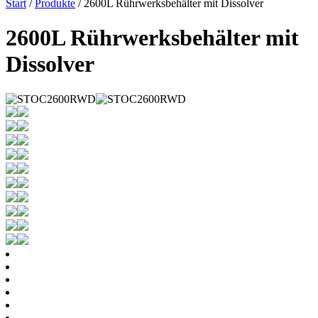
Start
/
Produkte
/ 2600L Rührwerksbehälter mit Dissolver
2600L Rührwerksbehälter mit
Dissolver