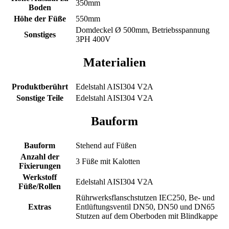
350mm
Boden
Höhe der Füße
550mm
Domdeckel Ø 500mm, Betriebsspannung
Sonstiges
3PH 400V
Materialien
Produktberührt
Edelstahl AISI304 V2A
Sonstige Teile
Edelstahl AISI304 V2A
Bauform
Bauform
Stehend auf Füßen
Anzahl der
3 Füße mit Kalotten
Fixierungen
Werkstoff
Edelstahl AISI304 V2A
Füße/Rollen
Rührwerksflanschstutzen IEC250, Be- und
Extras
Entlüftungsventil DN50, DN50 und DN65
Stutzen auf dem Oberboden mit Blindkappe