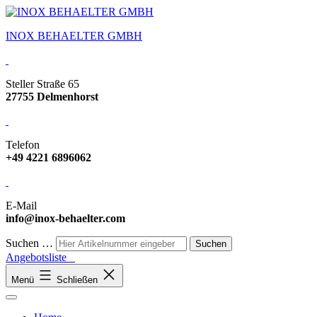
INOX BEHAELTER GMBH
Steller Straße 65
27755 Delmenhorst
Telefon
+49 4221 6896062
E-Mail
info@inox-behaelter.com
Suchen …
Angebotsliste
Menü
Schließen