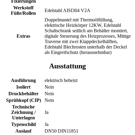
Fixierungen
Werkstoff
Edelstahl AISI304 V2A
Füße/Rollen
Doppelmantel mit Thermoölfüllung,
elektrische Heizkörper 12KW, Edelstahl
Schaltschrank seitlich am Behälter montiert,
Extras
digitale Steuerung des Heizprozesses, Mittige
Traverse mit zwei Klappdeckelhälften,
Edelstahl Blechrosten unterhalb der Deckel
als Eingreifschutz (herausnehmbar)
Ausstattung
Ausführung
elektrisch beheizt
Isoliert
Nein
Druckbehälter
Nein
Sprühkopf (CIP)
Nein
Technische
Zeichnung /
Ja
Unterlagen
Typenschild
Ja
Auslauf
DN50 DIN11851