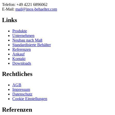
Telefon: +49 4221 6896062
E-Mail:
mail@inox-behaelter.com
Links
Produkte
Unternehmen
Neubau nach Maß
Standardisierte Behälter
Referenzen
Ankauf
Kontakt
Downloads
Rechtliches
AGB
Impressum
Datenschutz
Cookie Einstellungen
Referenzen