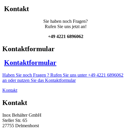
Ankerrührwerk
und
Kontakt
digitaler
Steuerung
Sie haben noch Fragen?
Menge
Rufen Sie uns jetzt an!
+49 4221 6896062
Kontaktformular
Kontaktformular
Haben Sie noch Fragen ? Rufen Sie uns unter +49 4221 6896062
an oder nutzen Sie das Kontaktformular
Kontakt
Kontakt
Inox Behälter GmbH
Steller Str. 65
27755 Delmenhorst