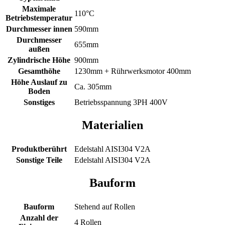
Maximale
110°C
Betriebstemperatur
Durchmesser innen
590mm
Durchmesser
655mm
außen
Zylindrische Höhe
900mm
Gesamthöhe
1230mm + Rührwerksmotor 400mm
Höhe Auslauf zu
Ca. 305mm
Boden
Sonstiges
Betriebsspannung 3PH 400V
Materialien
Produktberührt
Edelstahl AISI304 V2A
Sonstige Teile
Edelstahl AISI304 V2A
Bauform
Bauform
Stehend auf Rollen
Anzahl der
4 Rollen