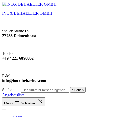
INOX BEHAELTER GMBH
Steller Straße 65
27755 Delmenhorst
Telefon
+49 4221 6896062
E-Mail
info@inox-behaelter.com
Suchen …
Angebotsliste
Menü
Schließen