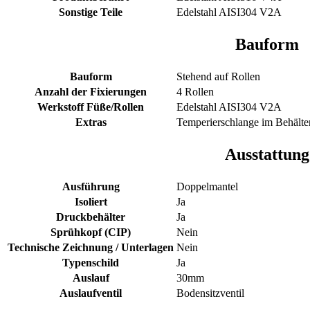
Sonstige Teile
Edelstahl AISI304 V2A
Bauform
Bauform
Stehend auf Rollen
Anzahl der Fixierungen
4 Rollen
Werkstoff Füße/Rollen
Edelstahl AISI304 V2A
Extras
Temperierschlange im Behälte
Ausstattung
Ausführung
Doppelmantel
Isoliert
Ja
Druckbehälter
Ja
Sprühkopf (CIP)
Nein
Technische Zeichnung / Unterlagen
Nein
Typenschild
Ja
Auslauf
30mm
Auslaufventil
Bodensitzventil