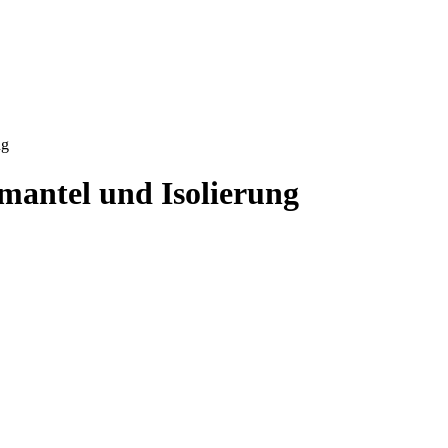
ng
mantel und Isolierung