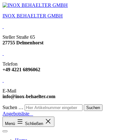
INOX BEHAELTER GMBH
Steller Straße 65
27755 Delmenhorst
Telefon
+49 4221 6896062
E-Mail
info@inox-behaelter.com
Suchen …
Angebotsliste
Menü
Schließen