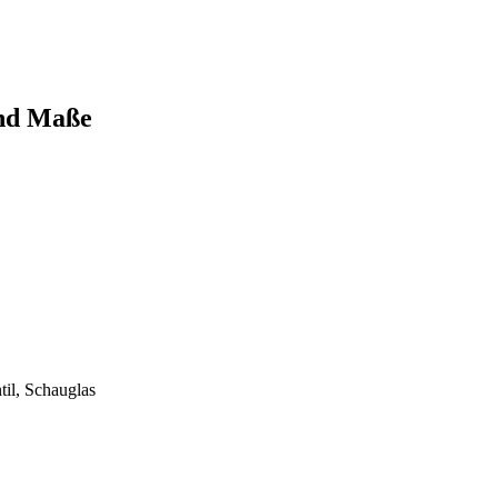
und Maße
il, Schauglas