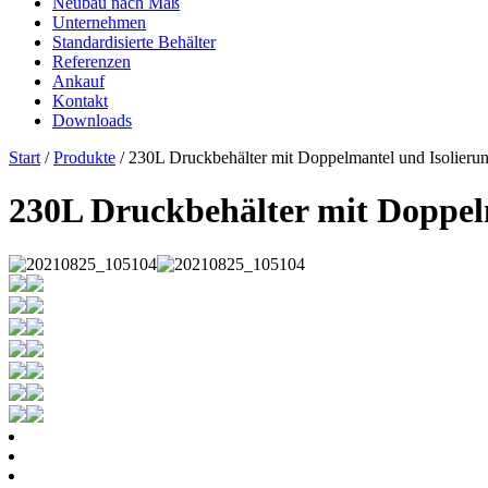
Neubau nach Maß
Unternehmen
Standardisierte Behälter
Referenzen
Ankauf
Kontakt
Downloads
Start
/
Produkte
/ 230L Druckbehälter mit Doppelmantel und Isolieru
230L Druckbehälter mit Doppel