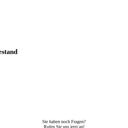
estand
Sie haben noch Fragen?
Rufen Sie uns jetzt an!