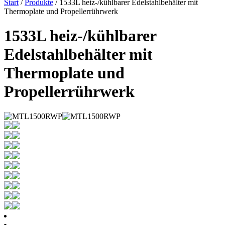
Start
/
Produkte
/ 1533L heiz-/kühlbarer Edelstahlbehälter mit
Thermoplate und Propellerrührwerk
1533L heiz-/kühlbarer
Edelstahlbehälter mit
Thermoplate und
Propellerrührwerk