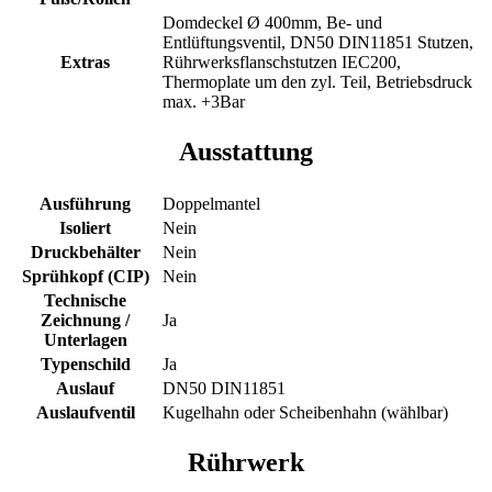
Domdeckel Ø 400mm, Be- und
Entlüftungsventil, DN50 DIN11851 Stutzen,
Extras
Rührwerksflanschstutzen IEC200,
Thermoplate um den zyl. Teil, Betriebsdruck
max. +3Bar
Ausstattung
Ausführung
Doppelmantel
Isoliert
Nein
Druckbehälter
Nein
Sprühkopf (CIP)
Nein
Technische
Zeichnung /
Ja
Unterlagen
Typenschild
Ja
Auslauf
DN50 DIN11851
Auslaufventil
Kugelhahn oder Scheibenhahn (wählbar)
Rührwerk