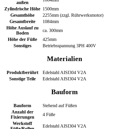
außen
Zylindrische Höhe
1500mm
Gesamthöhe
2255mm (zzgl. Rührwerksmotor)
Gesamtbreite
1084mm
Höhe Auslauf zu
ca. 300mm
Boden
Höhe der Füße
425mm
Sonstiges
Betriebsspannung 3PH 400V
Materialien
Produktberührt
Edelstahl AISI304 V2A
Sonstige Teile
Edelstahl AISI304 V2A
Bauform
Bauform
Stehend auf Füßen
Anzahl der
4 Füße
Fixierungen
Werkstoff
Edelstahl AISI304 V2A
Füße/Rollen