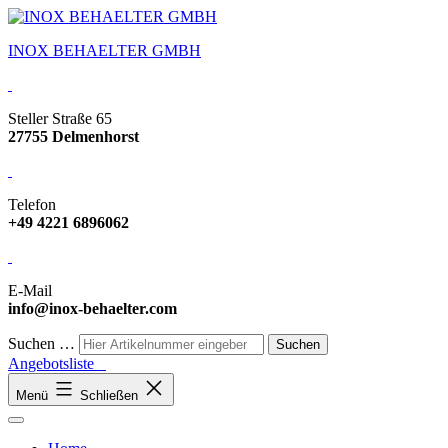
INOX BEHAELTER GMBH
Steller Straße 65
27755 Delmenhorst
Telefon
+49 4221 6896062
E-Mail
info@inox-behaelter.com
Suchen …
Angebotsliste
Menü
Schließen