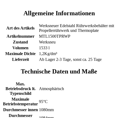
Allgemeine Informationen
Werksneuer Edelstahl Rührwerksbehälter mit
Art des Artikels
Propellerrührwerk und Thermoplate
Artikelnummer
MTL1500TPRWP
Zustand
Werksneu
Volumen
1533 l
Maximale Dichte
1,2Kg/dm³
Lieferzeit
Ab Lager 2-3 Tage, sonst ca. 25 Tage
Technische Daten und Maße
Max.
Betriebsdruck lt.
Atmosphärisch
Typenschild
Maximale
95°C
Betriebstemperatur
Durchmesser innen
1080mm
Durchmesser
1084mm