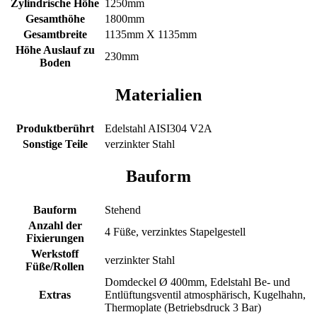
Zylindrische Höhe
1250mm
Gesamthöhe
1800mm
Gesamtbreite
1135mm X 1135mm
Höhe Auslauf zu
230mm
Boden
Materialien
Produktberührt
Edelstahl AISI304 V2A
Sonstige Teile
verzinkter Stahl
Bauform
Bauform
Stehend
Anzahl der
4 Füße, verzinktes Stapelgestell
Fixierungen
Werkstoff
verzinkter Stahl
Füße/Rollen
Domdeckel Ø 400mm, Edelstahl Be- und
Extras
Entlüftungsventil atmosphärisch, Kugelhahn,
Thermoplate (Betriebsdruck 3 Bar)