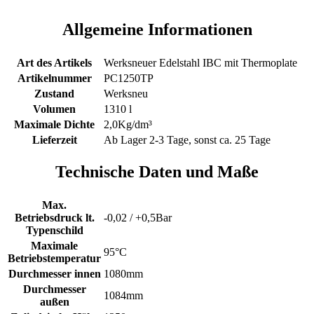
Allgemeine Informationen
Art des Artikels
Werksneuer Edelstahl IBC mit Thermoplate
Artikelnummer
PC1250TP
Zustand
Werksneu
Volumen
1310 l
Maximale Dichte
2,0Kg/dm³
Lieferzeit
Ab Lager 2-3 Tage, sonst ca. 25 Tage
Technische Daten und Maße
Max.
Betriebsdruck lt.
-0,02 / +0,5Bar
Typenschild
Maximale
95°C
Betriebstemperatur
Durchmesser innen
1080mm
Durchmesser
1084mm
außen