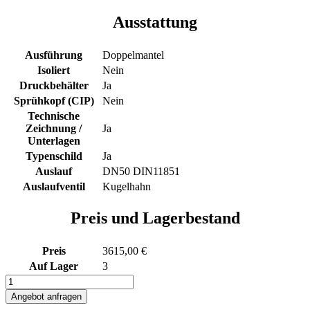
Ausstattung
Ausführung
Doppelmantel
Isoliert
Nein
Druckbehälter
Ja
Sprühkopf (CIP)
Nein
Technische
Zeichnung /
Ja
Unterlagen
Typenschild
Ja
Auslauf
DN50 DIN11851
Auslaufventil
Kugelhahn
Preis und Lagerbestand
Preis
3615,00 €
Auf Lager
3
1310L
Edelstahl
Angebot anfragen
IBC