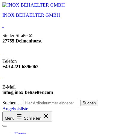
INOX BEHAELTER GMBH
Steller Straße 65
27755 Delmenhorst
Telefon
+49 4221 6896062
E-Mail
info@inox-behaelter.com
Suchen …
Angebotsliste
Menü
Schließen