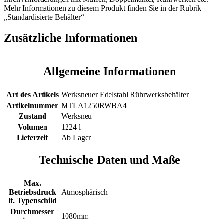
Mehr Informationen zu diesem Produkt finden Sie in der Rubrik
„Standardisierte Behälter“
Zusätzliche Informationen
Allgemeine Informationen
Art des Artikels
Werksneuer Edelstahl Rührwerksbehälter
Artikelnummer
MTLA1250RWBA4
Zustand
Werksneu
Volumen
1224 l
Lieferzeit
Ab Lager
Technische Daten und Maße
Max.
Betriebsdruck
Atmosphärisch
lt. Typenschild
Durchmesser
1080mm