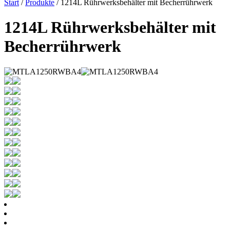
Start
/
Produkte
/ 1214L Rührwerksbehälter mit Becherrührwerk
1214L Rührwerksbehälter mit
Becherrührwerk