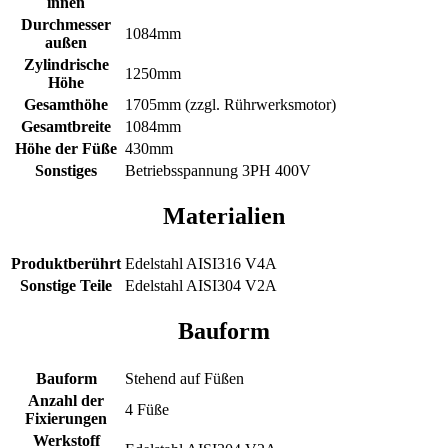
innen
Durchmesser
1084mm
außen
Zylindrische
1250mm
Höhe
Gesamthöhe
1705mm (zzgl. Rührwerksmotor)
Gesamtbreite
1084mm
Höhe der Füße
430mm
Sonstiges
Betriebsspannung 3PH 400V
Materialien
Produktberührt
Edelstahl AISI316 V4A
Sonstige Teile
Edelstahl AISI304 V2A
Bauform
Bauform
Stehend auf Füßen
Anzahl der
4 Füße
Fixierungen
Werkstoff