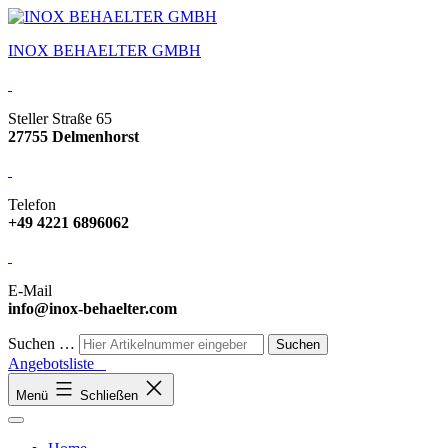
INOX BEHAELTER GMBH
Steller Straße 65
27755 Delmenhorst
Telefon
+49 4221 6896062
E-Mail
info@inox-behaelter.com
Suchen …
Angebotsliste
Menü
Schließen