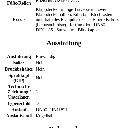
Edelstahl AISI304 V2A
Füße/Rollen
Klappdeckel, mittige Traverse mit zwei
Klappdeckelhälften, Edelstahl Blechrosten
Extras
unterhalb des Klappdeckels als Eingreifschutz
(herausnehmbar), Rastfunktion, DN50
DIN11851 Stutzen mit Blindkappe
Ausstattung
Ausführung
Einwandig
Isoliert
Nein
Druckbehälter
Nein
Sprühkopf
Nein
(CIP)
Technische
Zeichnung /
Ja
Unterlagen
Typenschild
Ja
Auslauf
DN50 DIN11851
Auslaufventil
Kugelhahn