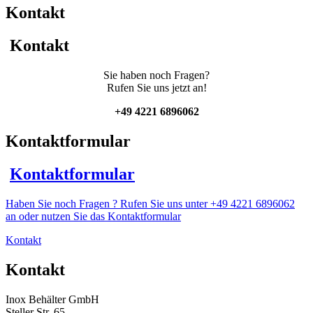
mit
Kontakt
Thermoplate
und
Balkenrührwerk
Kontakt
Menge
Sie haben noch Fragen?
Rufen Sie uns jetzt an!
+49 4221 6896062
Kontaktformular
Kontaktformular
Haben Sie noch Fragen ? Rufen Sie uns unter +49 4221 6896062
an oder nutzen Sie das Kontaktformular
Kontakt
Kontakt
Inox Behälter GmbH
Steller Str. 65