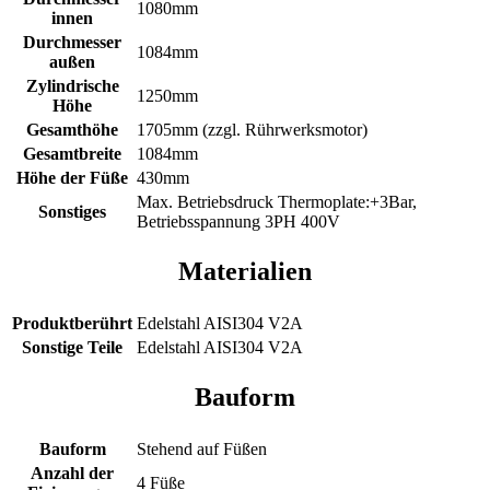
1080mm
innen
Durchmesser
1084mm
außen
Zylindrische
1250mm
Höhe
Gesamthöhe
1705mm (zzgl. Rührwerksmotor)
Gesamtbreite
1084mm
Höhe der Füße
430mm
Max. Betriebsdruck Thermoplate:+3Bar,
Sonstiges
Betriebsspannung 3PH 400V
Materialien
Produktberührt
Edelstahl AISI304 V2A
Sonstige Teile
Edelstahl AISI304 V2A
Bauform
Bauform
Stehend auf Füßen
Anzahl der
4 Füße