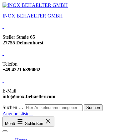
INOX BEHAELTER GMBH
Steller Straße 65
27755 Delmenhorst
Telefon
+49 4221 6896062
E-Mail
info@inox-behaelter.com
Suchen …
Angebotsliste
Menü
Schließen