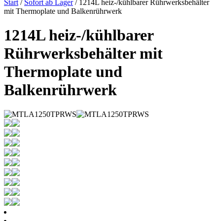
Start
/
Sofort ab Lager
/ 1214L heiz-/kühlbarer Rührwerksbehälter
mit Thermoplate und Balkenrührwerk
1214L heiz-/kühlbarer
Rührwerksbehälter mit
Thermoplate und
Balkenrührwerk