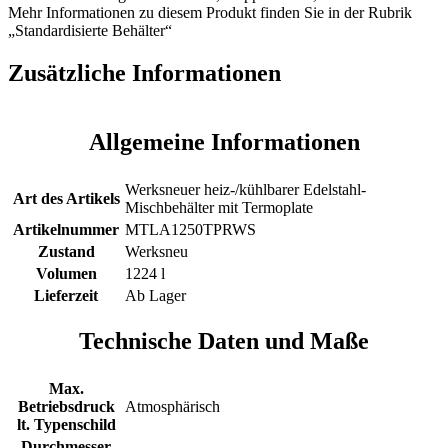
Mehr Informationen zu diesem Produkt finden Sie in der Rubrik
„Standardisierte Behälter“
Zusätzliche Informationen
Allgemeine Informationen
Werksneuer heiz-/kühlbarer Edelstahl-
Art des Artikels
Mischbehälter mit Termoplate
Artikelnummer
MTLA1250TPRWS
Zustand
Werksneu
Volumen
1224 l
Lieferzeit
Ab Lager
Technische Daten und Maße
Max.
Betriebsdruck
Atmosphärisch
lt. Typenschild
Durchmesser