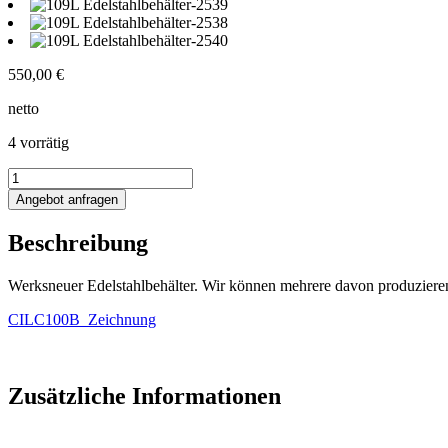
550,00
€
netto
4 vorrätig
109L
Edelstahlbehälter
Angebot anfragen
Menge
Beschreibung
Werksneuer Edelstahlbehälter. Wir können mehrere davon produziere
CILC100B_Zeichnung
Zusätzliche Informationen