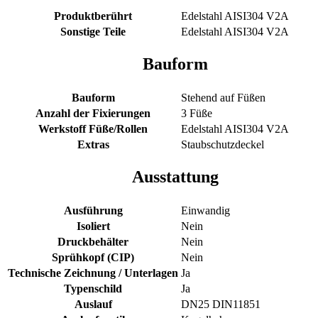
Produktberührt
Edelstahl AISI304 V2A
Sonstige Teile
Edelstahl AISI304 V2A
Bauform
Bauform
Stehend auf Füßen
Anzahl der Fixierungen
3 Füße
Werkstoff Füße/Rollen
Edelstahl AISI304 V2A
Extras
Staubschutzdeckel
Ausstattung
Ausführung
Einwandig
Isoliert
Nein
Druckbehälter
Nein
Sprühkopf (CIP)
Nein
Technische Zeichnung / Unterlagen
Ja
Typenschild
Ja
Auslauf
DN25 DIN11851