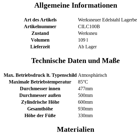
Allgemeine Informationen
Art des Artikels
Werksneuer Edelstahl Lagerbe
Artikelnummer
CILC100B
Zustand
Werksneu
Volumen
109 l
Lieferzeit
Ab Lager
Technische Daten und Maße
Max. Betriebsdruck lt. Typenschild
Atmosphärisch
Maximale Betriebstemperatur
85°C
Durchmesser innen
477mm
Durchmesser außen
500mm
Zylindrische Höhe
600mm
Gesamthöhe
930mm
Höhe der Füße
330mm
Materialien