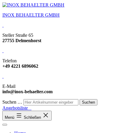
INOX BEHAELTER GMBH
Steller Straße 65
27755 Delmenhorst
Telefon
+49 4221 6896062
E-Mail
info@inox-behaelter.com
Suchen …
Angebotsliste
Menü
Schließen