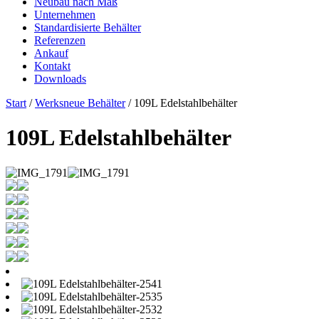
Neubau nach Maß
Unternehmen
Standardisierte Behälter
Referenzen
Ankauf
Kontakt
Downloads
Start
/
Werksneue Behälter
/ 109L Edelstahlbehälter
109L Edelstahlbehälter