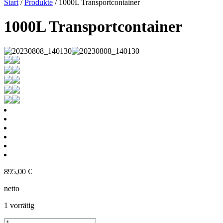
Start
/
Produkte
/ 1000L Transportcontainer
1000L Transportcontainer
895,00
€
netto
1 vorrätig
1000L