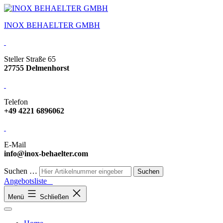
INOX BEHAELTER GMBH
Steller Straße 65
27755 Delmenhorst
Telefon
+49 4221 6896062
E-Mail
info@inox-behaelter.com
Suchen …
Angebotsliste
Menü
Schließen