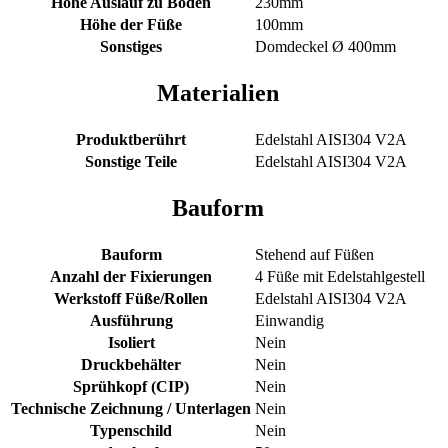
Höhe Auslauf zu Boden
230mm
Höhe der Füße
100mm
Sonstiges
Domdeckel Ø 400mm
Materialien
Produktberührt
Edelstahl AISI304 V2A
Sonstige Teile
Edelstahl AISI304 V2A
Bauform
Bauform
Stehend auf Füßen
Anzahl der Fixierungen
4 Füße mit Edelstahlgestell
Werkstoff Füße/Rollen
Edelstahl AISI304 V2A
Ausführung
Einwandig
Isoliert
Nein
Druckbehälter
Nein
Sprühkopf (CIP)
Nein
Technische Zeichnung / Unterlagen
Nein
Typenschild
Nein