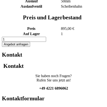
Auslauf
50mm
Auslaufventil
Scheibenhahn
Preis und Lagerbestand
Preis
895,00 €
Auf Lager
1
1000L
Transportcontainer
Angebot anfragen
Menge
Kontakt
Kontakt
Sie haben noch Fragen?
Rufen Sie uns jetzt an!
+49 4221 6896062
Kontaktformular