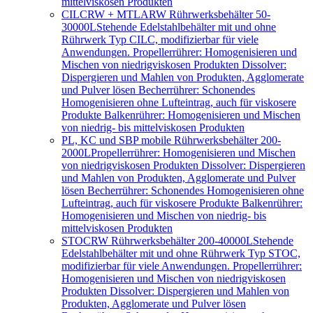
mittelviskosen Produkten
CILCRW + MTLARW Rührwerksbehälter 50-
30000L
Stehende Edelstahlbehälter mit und ohne
Rührwerk Typ CILC, modifizierbar für viele
Anwendungen. Propellerrührer: Homogenisieren und
Mischen von niedrigviskosen Produkten Dissolver:
Dispergieren und Mahlen von Produkten, Agglomerate
und Pulver lösen Becherrührer: Schonendes
Homogenisieren ohne Lufteintrag, auch für viskosere
Produkte Balkenrührer: Homogenisieren und Mischen
von niedrig- bis mittelviskosen Produkten
PL, KC und SBP mobile Rührwerksbehälter 200-
2000L
Propellerrührer: Homogenisieren und Mischen
von niedrigviskosen Produkten Dissolver: Dispergieren
und Mahlen von Produkten, Agglomerate und Pulver
lösen Becherrührer: Schonendes Homogenisieren ohne
Lufteintrag, auch für viskosere Produkte Balkenrührer:
Homogenisieren und Mischen von niedrig- bis
mittelviskosen Produkten
STOCRW Rührwerksbehälter 200-40000L
Stehende
Edelstahlbehälter mit und ohne Rührwerk Typ STOC,
modifizierbar für viele Anwendungen. Propellerrührer:
Homogenisieren und Mischen von niedrigviskosen
Produkten Dissolver: Dispergieren und Mahlen von
Produkten, Agglomerate und Pulver lösen