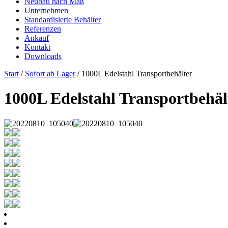
Neubau nach Maß
Unternehmen
Standardisierte Behälter
Referenzen
Ankauf
Kontakt
Downloads
Start
/
Sofort ab Lager
/ 1000L Edelstahl Transportbehälter
1000L Edelstahl Transportbehäl