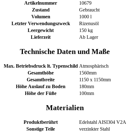
Artikelnummer
10679
Zustand
Gebraucht
Volumen
1000 l
Letzter Verwendungszweck
Rizenusöl
Leergewicht
150 kg
Lieferzeit
Ab Lager
Technische Daten und Maße
Max. Betriebsdruck lt. Typenschild
Atmosphärisch
Gesamthöhe
1560mm
Gesamtbreite
1150 x 1150mm
Höhe Auslauf zu Boden
180mm
Höhe der Füße
100mm
Materialien
Produktberührt
Edelstahl AISI304 V2A
Sonstige Teile
verzinkter Stahl