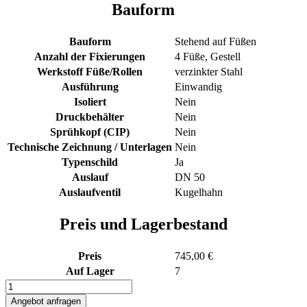
Bauform
Bauform
Stehend auf Füßen
Anzahl der Fixierungen
4 Füße, Gestell
Werkstoff Füße/Rollen
verzinkter Stahl
Ausführung
Einwandig
Isoliert
Nein
Druckbehälter
Nein
Sprühkopf (CIP)
Nein
Technische Zeichnung / Unterlagen
Nein
Typenschild
Ja
Auslauf
DN 50
Auslaufventil
Kugelhahn
Preis und Lagerbestand
Preis
745,00 €
Auf Lager
7
1000L
Edelstahl
Angebot anfragen