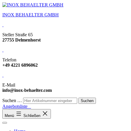
INOX BEHAELTER GMBH
Steller Straße 65
27755 Delmenhorst
Telefon
+49 4221 6896062
E-Mail
info@inox-behaelter.com
Suchen …
Angebotsliste
Menü
Schließen