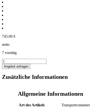
745,00
€
netto
7 vorrätig
1000L
Edelstahl
Angebot anfragen
Transportbehälter
Menge
Zusätzliche Informationen
Allgemeine Informationen
Art des Artikels
Transportcontainer