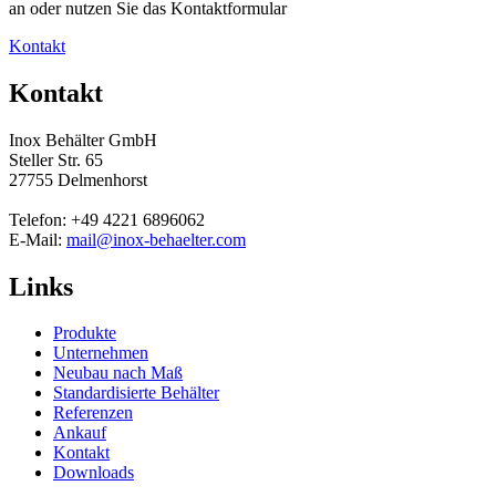
an oder nutzen Sie das Kontaktformular
Kontakt
Kontakt
Inox Behälter GmbH
Steller Str. 65
27755 Delmenhorst
Telefon: +49 4221 6896062
E-Mail:
mail@inox-behaelter.com
Links
Produkte
Unternehmen
Neubau nach Maß
Standardisierte Behälter
Referenzen
Ankauf
Kontakt
Downloads