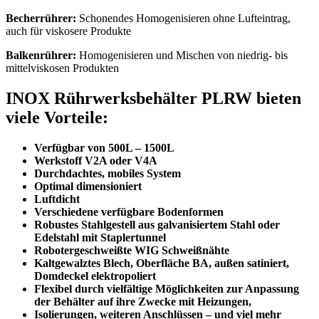
Becherrührer:
Schonendes Homogenisieren ohne Lufteintrag,
auch für viskosere Produkte
Balkenrührer:
Homogenisieren und Mischen von niedrig- bis
mittelviskosen Produkten
INOX Rührwerksbehälter PLRW
bieten
viele Vorteile:
Verfügbar von 500L – 1500L
Werkstoff V2A oder V4A
Durchdachtes, mobiles System
Optimal dimensioniert
Luftdicht
Verschiedene verfügbare Bodenformen
Robustes Stahlgestell aus galvanisiertem Stahl oder
Edelstahl mit Staplertunnel
Robotergeschweißte WIG Schweißnähte
Kaltgewalztes Blech, Oberfläche BA, außen satiniert,
Domdeckel elektropoliert
Flexibel durch vielfältige Möglichkeiten zur Anpassung
der Behälter auf ihre Zwecke mit Heizungen,
Isolierungen, weiteren Anschlüssen – und viel mehr