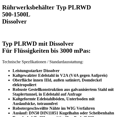
Rührwerksbehälter Typ PLRWD
500-1500L
Dissolver
Typ PLRWD mit Dissolver
Für Flüssigkeiten bis 3000 mPa
s
:
Technische Spezfikationen / Standardausstattung:
Leistungsstarker Dissolver
Kaltgewalzter Edelstahl in V2A (V4A gegen Aufpreis)
Oberfläche innen IIId, außen satiniert, Domdeckel
elektropoliert
Robuste Gestellkonstruktion aus galvanisiertem Stahl mit
Staplertunnel, in Edelstahl auf Anfrage
Kaltgeformte Edelstahlböden, Unterboden mit
Auslaufsicke, totraumfrei
Robotergeschweißte Nähte im WIG Verfahren
Auslauf: DN50 DIN11851 Kugelhahn oder Scheibenhahn