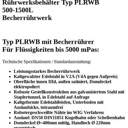
Rührwerksbehälter Typ PLRWB
500-1500L
Becherrührwerk
Typ PLRWB mit Becherrührer
Für Flüssigkeiten bis 5000 mPas
:
Technische Spezfikationen / Standardausstattung:
Leistungsstarkes Becherrührwerk
Kaltgewalzter Edelstahl in V2A (V4A gegen Aufpreis)
Oberfläche innen IIId, außen satiniert, Domdeckel
elektropoliert
Robuste Gestellkonstruktion aus galvanisiertem Stahl mit
Staplertunnel, in Edelstahl auf Anfrage
Kaltgeformte Edelstahlböden, Unterboden mit
Auslaufsicke, totraumfrei
Robotergeschweißte Nähte im WIG Verfahren
Auslauf: DN50 DIN11851 Kugelhahn oder Scheibenhahn
Domdeckel Ø=400mm mittig, Handloch Ø 220mm
exzentrisch