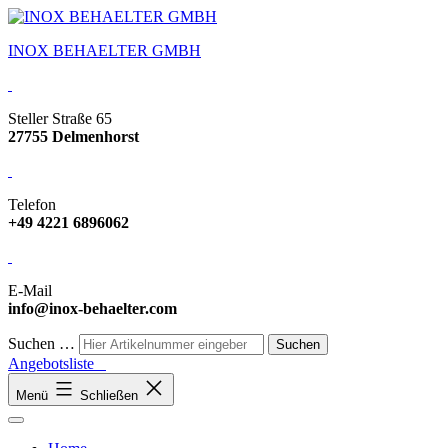
INOX BEHAELTER GMBH
Steller Straße 65
27755 Delmenhorst
Telefon
+49 4221 6896062
E-Mail
info@inox-behaelter.com
Suchen …
Angebotsliste
Menü
Schließen