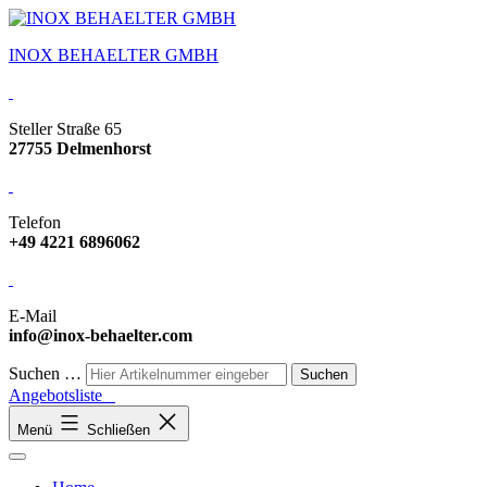
INOX BEHAELTER GMBH
Steller Straße 65
27755 Delmenhorst
Telefon
+49 4221 6896062
E-Mail
info@inox-behaelter.com
Suchen …
Angebotsliste
Menü
Schließen