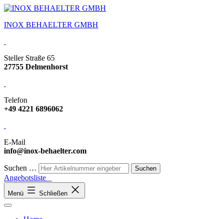
INOX BEHAELTER GMBH
Steller Straße 65
27755 Delmenhorst
Telefon
+49 4221 6896062
E-Mail
info@inox-behaelter.com
Suchen …
Angebotsliste
Menü
Schließen