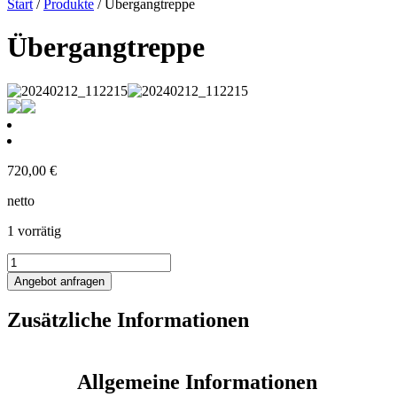
Start
/
Produkte
/ Übergangtreppe
Übergangtreppe
720,00
€
netto
1 vorrätig
Übergangtreppe
Menge
Angebot anfragen
Zusätzliche Informationen
Allgemeine Informationen