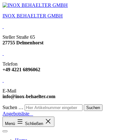
INOX BEHAELTER GMBH
Steller Straße 65
27755 Delmenhorst
Telefon
+49 4221 6896062
E-Mail
info@inox-behaelter.com
Suchen …
Angebotsliste
Menü
Schließen