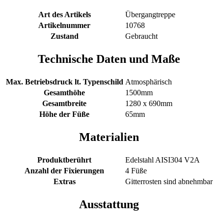
Art des Artikels
Übergangtreppe
Artikelnummer
10768
Zustand
Gebraucht
Technische Daten und Maße
Max. Betriebsdruck lt. Typenschild
Atmosphärisch
Gesamthöhe
1500mm
Gesamtbreite
1280 x 690mm
Höhe der Füße
65mm
Materialien
Produktberührt
Edelstahl AISI304 V2A
Anzahl der Fixierungen
4 Füße
Extras
Gitterrosten sind abnehmbar
Ausstattung