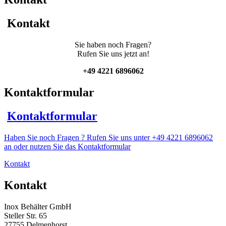
Balkenrührwerk
Menge
Kontakt
Sie haben noch Fragen?
Rufen Sie uns jetzt an!
+49 4221 6896062
Kontaktformular
Kontaktformular
Haben Sie noch Fragen ? Rufen Sie uns unter +49 4221 6896062
an oder nutzen Sie das Kontaktformular
Kontakt
Kontakt
Inox Behälter GmbH
Steller Str. 65
27755 Delmenhorst