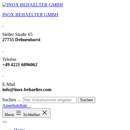
INOX BEHAELTER GMBH
Steller Straße 65
27755 Delmenhorst
Telefon
+49 4221 6896062
E-Mail
info@inox-behaelter.com
Suchen …
Angebotsliste
Menü
Schließen