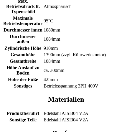
Max.
Betriebsdruck lt.
Atmosphärisch
Typenschild
Maximale
95°C
Betriebstemperatur
Durchmesser innen
1080mm
Durchmesser
1084mm
außen
Zylindrische Höhe
910mm
Gesamthöhe
1390mm (zzgl. Rührwerksmotor)
Gesamtbreite
1084mm
Höhe Auslauf zu
ca. 300mm
Boden
Höhe der Füße
425mm
Sonstiges
Betriebsspannung 3PH 400V
Materialien
Produktberührt
Edelstahl AISI304 V2A
Sonstige Teile
Edelstahl AISI304 V2A