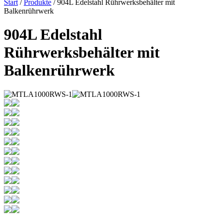
Start
/
Produkte
/ 904L Edelstahl Rührwerksbehälter mit
Balkenrührwerk
904L Edelstahl
Rührwerksbehälter mit
Balkenrührwerk