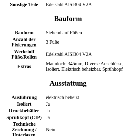
Sonstige Teile
Edelstahl AISI304 V2A
Bauform
Bauform
Stehend auf Füßen
Anzahl der
3 Füße
Fixierungen
Werkstoff
Edelstahl AISI304 V2A
Füße/Rollen
Mannloch: 345mm, Diverse Anschlüsse,
Extras
Isoliert, Elektrisch beheizbar, Sprühkopf
Ausstattung
Ausführung
elektrisch beheizt
Isoliert
Ja
Druckbehälter
Ja
Sprühkopf (CIP)
Ja
Technische
Zeichnung /
Nein
Unterlagen