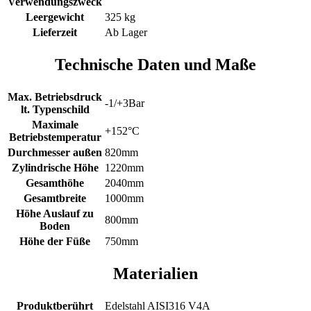
Verwendungszweck
Leergewicht
325 kg
Lieferzeit
Ab Lager
Technische Daten und Maße
Max. Betriebsdruck
-1/+3Bar
lt. Typenschild
Maximale
+152°C
Betriebstemperatur
Durchmesser außen
820mm
Zylindrische Höhe
1220mm
Gesamthöhe
2040mm
Gesamtbreite
1000mm
Höhe Auslauf zu
800mm
Boden
Höhe der Füße
750mm
Materialien
Produktberührt
Edelstahl AISI316 V4A