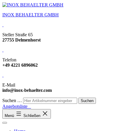
INOX BEHAELTER GMBH
Steller Straße 65
27755 Delmenhorst
Telefon
+49 4221 6896062
E-Mail
info@inox-behaelter.com
Suchen …
Angebotsliste
Menü
Schließen