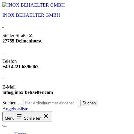
INOX BEHAELTER GMBH
Steller Straße 65
27755 Delmenhorst
Telefon
+49 4221 6896062
E-Mail
info@inox-behaelter.com
Suchen …
Angebotsliste
Menü
Schließen