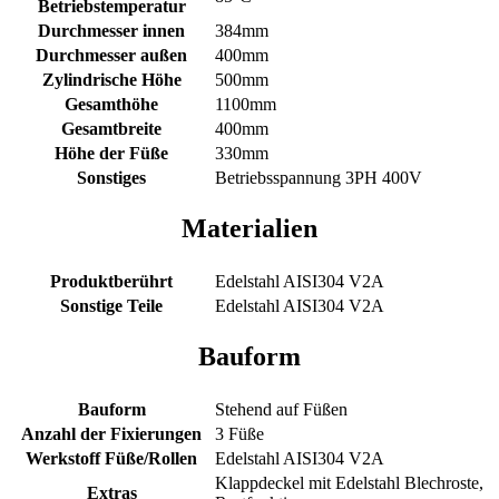
Betriebstemperatur
Durchmesser innen
384mm
Durchmesser außen
400mm
Zylindrische Höhe
500mm
Gesamthöhe
1100mm
Gesamtbreite
400mm
Höhe der Füße
330mm
Sonstiges
Betriebsspannung 3PH 400V
Materialien
Produktberührt
Edelstahl AISI304 V2A
Sonstige Teile
Edelstahl AISI304 V2A
Bauform
Bauform
Stehend auf Füßen
Anzahl der Fixierungen
3 Füße
Werkstoff Füße/Rollen
Edelstahl AISI304 V2A
Klappdeckel mit Edelstahl Blechroste,
Extras