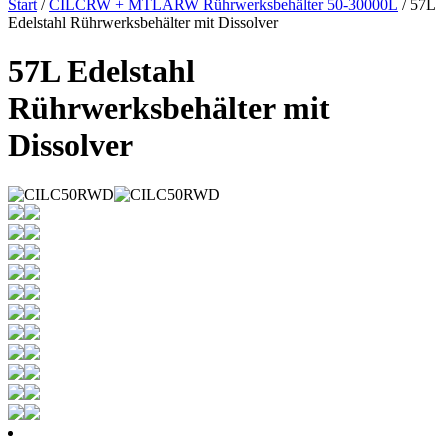
Start
/
CILCRW + MTLARW Rührwerksbehälter 50-30000L
/ 57L
Edelstahl Rührwerksbehälter mit Dissolver
57L Edelstahl
Rührwerksbehälter mit
Dissolver