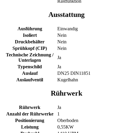
Rastfunktion
Ausstattung
Ausführung
Einwandig
Isoliert
Nein
Druckbehälter
Nein
Sprühkopf (CIP)
Nein
Technische Zeichnung /
Ja
Unterlagen
Typenschild
Ja
Auslauf
DN25 DIN11851
Auslaufventil
Kugelhahn
Rührwerk
Rührwerk
Ja
Anzahl der Rührwerke
1
Positionierung
Oberboden
Leistung
0,55KW