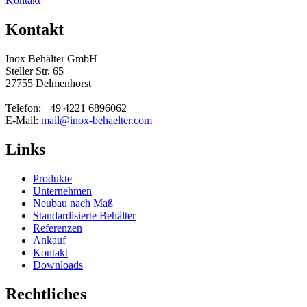
Kontakt
Kontakt
Inox Behälter GmbH
Steller Str. 65
27755 Delmenhorst
Telefon: +49 4221 6896062
E-Mail:
mail@inox-behaelter.com
Links
Produkte
Unternehmen
Neubau nach Maß
Standardisierte Behälter
Referenzen
Ankauf
Kontakt
Downloads
Rechtliches