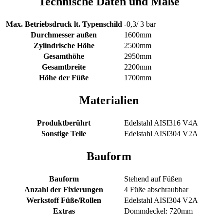
Technische Daten und Maße
Max. Betriebsdruck lt. Typenschild
-0,3/ 3 bar
Durchmesser außen
1600mm
Zylindrische Höhe
2500mm
Gesamthöhe
2950mm
Gesamtbreite
2200mm
Höhe der Füße
1700mm
Materialien
Produktberührt
Edelstahl AISI316 V4A
Sonstige Teile
Edelstahl AISI304 V2A
Bauform
Bauform
Stehend auf Füßen
Anzahl der Fixierungen
4 Füße abschraubbar
Werkstoff Füße/Rollen
Edelstahl AISI304 V2A
Extras
Dommdeckel: 720mm