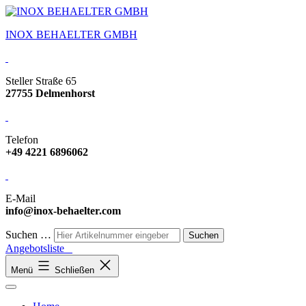
INOX BEHAELTER GMBH
Steller Straße 65
27755 Delmenhorst
Telefon
+49 4221 6896062
E-Mail
info@inox-behaelter.com
Suchen …
Angebotsliste
Menü
Schließen