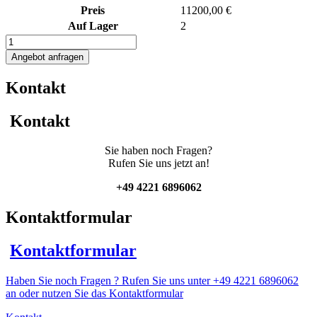
Preis
11200,00 €
Auf Lager
2
5700L
Druckbehälter
Angebot anfragen
mit
Propellerrührwerk
Kontakt
Menge
Kontakt
Sie haben noch Fragen?
Rufen Sie uns jetzt an!
+49 4221 6896062
Kontaktformular
Kontaktformular
Haben Sie noch Fragen ? Rufen Sie uns unter +49 4221 6896062
an oder nutzen Sie das Kontaktformular