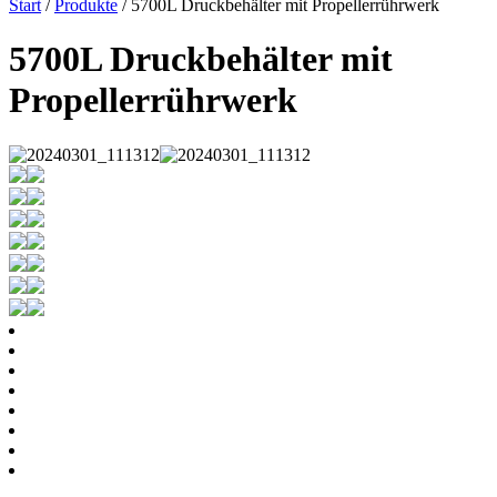
Start
/
Produkte
/ 5700L Druckbehälter mit Propellerrührwerk
5700L Druckbehälter mit
Propellerrührwerk