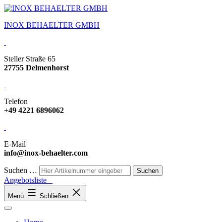
INOX BEHAELTER GMBH
Steller Straße 65
27755 Delmenhorst
Telefon
+49 4221 6896062
E-Mail
info@inox-behaelter.com
Suchen …
Angebotsliste
Menü
Schließen