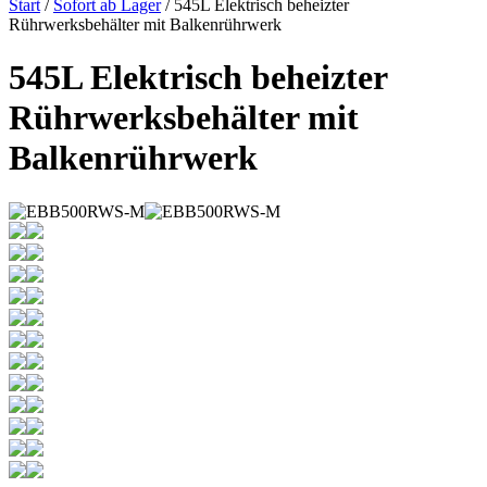
Start
/
Sofort ab Lager
/ 545L Elektrisch beheizter
Rührwerksbehälter mit Balkenrührwerk
545L Elektrisch beheizter
Rührwerksbehälter mit
Balkenrührwerk