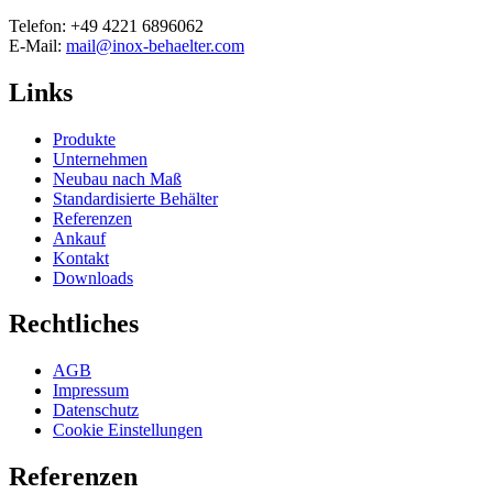
Telefon: +49 4221 6896062
E-Mail:
mail@inox-behaelter.com
Links
Produkte
Unternehmen
Neubau nach Maß
Standardisierte Behälter
Referenzen
Ankauf
Kontakt
Downloads
Rechtliches
AGB
Impressum
Datenschutz
Cookie Einstellungen
Referenzen