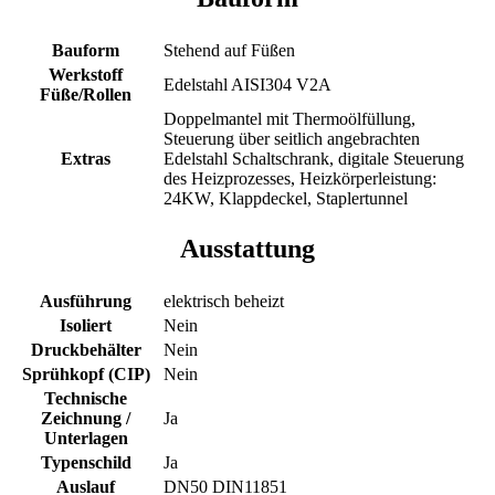
Bauform
Stehend auf Füßen
Werkstoff
Edelstahl AISI304 V2A
Füße/Rollen
Doppelmantel mit Thermoölfüllung,
Steuerung über seitlich angebrachten
Extras
Edelstahl Schaltschrank, digitale Steuerung
des Heizprozesses, Heizkörperleistung:
24KW, Klappdeckel, Staplertunnel
Ausstattung
Ausführung
elektrisch beheizt
Isoliert
Nein
Druckbehälter
Nein
Sprühkopf (CIP)
Nein
Technische
Zeichnung /
Ja
Unterlagen
Typenschild
Ja
Auslauf
DN50 DIN11851