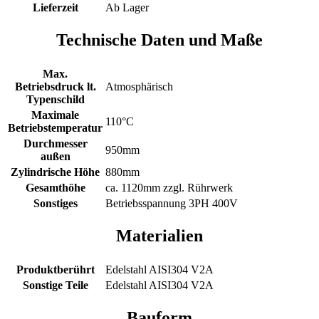
Lieferzeit
Ab Lager
Technische Daten und Maße
Max.
Betriebsdruck lt.
Atmosphärisch
Typenschild
Maximale
110°C
Betriebstemperatur
Durchmesser
950mm
außen
Zylindrische Höhe
880mm
Gesamthöhe
ca. 1120mm zzgl. Rührwerk
Sonstiges
Betriebsspannung 3PH 400V
Materialien
Produktberührt
Edelstahl AISI304 V2A
Sonstige Teile
Edelstahl AISI304 V2A
Bauform