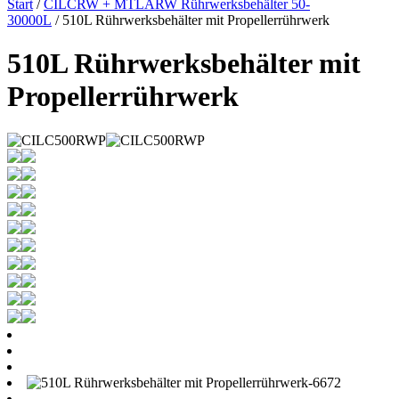
Start
/
CILCRW + MTLARW Rührwerksbehälter 50-
30000L
/ 510L Rührwerksbehälter mit Propellerrührwerk
510L Rührwerksbehälter mit
Propellerrührwerk