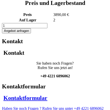
Preis und Lagerbestand
Preis
3890,00 €
Auf Lager
2
510L
Rührwerksbehälter
Angebot anfragen
mit
Propellerrührwerk
Kontakt
Menge
Kontakt
Sie haben noch Fragen?
Rufen Sie uns jetzt an!
+49 4221 6896062
Kontaktformular
Kontaktformular
Haben Sie noch Fragen ? Rufen Sie uns unter +49 4221 6896062