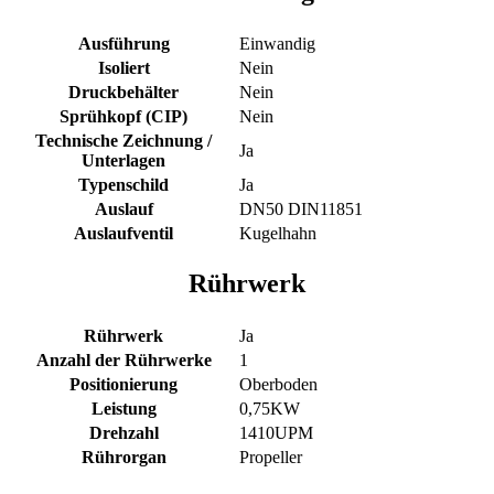
Ausführung
Einwandig
Isoliert
Nein
Druckbehälter
Nein
Sprühkopf (CIP)
Nein
Technische Zeichnung /
Ja
Unterlagen
Typenschild
Ja
Auslauf
DN50 DIN11851
Auslaufventil
Kugelhahn
Rührwerk
Rührwerk
Ja
Anzahl der Rührwerke
1
Positionierung
Oberboden
Leistung
0,75KW
Drehzahl
1410UPM
Rührorgan
Propeller