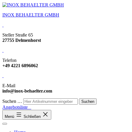
INOX BEHAELTER GMBH
Steller Straße 65
27755 Delmenhorst
Telefon
+49 4221 6896062
E-Mail
info@inox-behaelter.com
Suchen …
Angebotsliste
Menü
Schließen