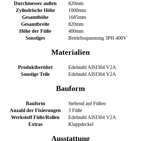
Durchmesser außen
820mm
Zylindrische Höhe
1000mm
Gesamthöhe
1685mm
Gesamtbreite
820mm
Höhe der Füße
400mm
Sonstiges
Betriebsspannung 3PH 400V
Materialien
Produktberührt
Edelstahl AISI304 V2A
Sonstige Teile
Edelstahl AISI304 V2A
Bauform
Bauform
Stehend auf Füßen
Anzahl der Fixierungen
3 Füße
Werkstoff Füße/Rollen
Edelstahl AISI304 V2A
Extras
Klappdeckel
Ausstattung