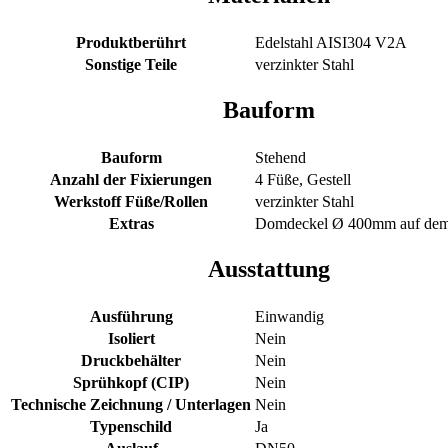
Produktberührt
Edelstahl AISI304 V2A
Sonstige Teile
verzinkter Stahl
Bauform
Bauform
Stehend
Anzahl der Fixierungen
4 Füße, Gestell
Werkstoff Füße/Rollen
verzinkter Stahl
Extras
Domdeckel Ø 400mm auf de
Ausstattung
Ausführung
Einwandig
Isoliert
Nein
Druckbehälter
Nein
Sprühkopf (CIP)
Nein
Technische Zeichnung / Unterlagen
Nein
Typenschild
Ja