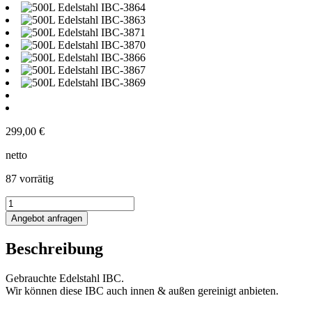
299,00
€
netto
87 vorrätig
500L
Edelstahl
Angebot anfragen
Transportcontainer
Menge
Beschreibung
Gebrauchte Edelstahl IBC.
Wir können diese IBC auch innen & außen gereinigt anbieten.