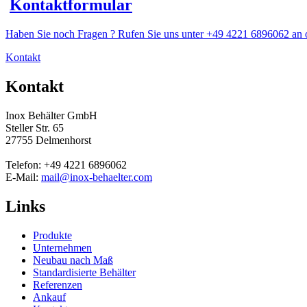
Kontaktformular
Haben Sie noch Fragen ? Rufen Sie uns unter +49 4221 6896062 an o
Kontakt
Kontakt
Inox Behälter GmbH
Steller Str. 65
27755 Delmenhorst
Telefon: +49 4221 6896062
E-Mail:
mail@inox-behaelter.com
Links
Produkte
Unternehmen
Neubau nach Maß
Standardisierte Behälter
Referenzen
Ankauf