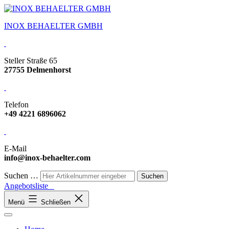
INOX BEHAELTER GMBH
Steller Straße 65
27755 Delmenhorst
Telefon
+49 4221 6896062
E-Mail
info@inox-behaelter.com
Suchen …
Angebotsliste
Menü
Schließen