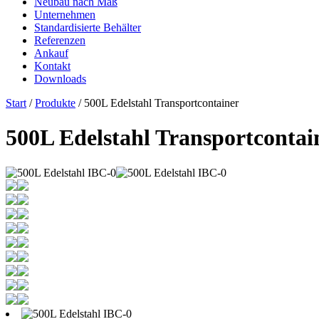
Neubau nach Maß
Unternehmen
Standardisierte Behälter
Referenzen
Ankauf
Kontakt
Downloads
Start
/
Produkte
/ 500L Edelstahl Transportcontainer
500L Edelstahl Transportcontai