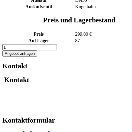
Auslauf
DN50
Auslaufventil
Kugelhahn
Preis und Lagerbestand
Preis
299,00 €
Auf Lager
87
500L
Edelstahl
Angebot anfragen
Transportcontainer
Menge
Kontakt
Kontakt
Kontaktformular