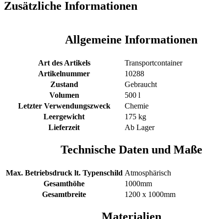
Zusätzliche Informationen
Allgemeine Informationen
Art des Artikels
Transportcontainer
Artikelnummer
10288
Zustand
Gebraucht
Volumen
500 l
Letzter Verwendungszweck
Chemie
Leergewicht
175 kg
Lieferzeit
Ab Lager
Technische Daten und Maße
Max. Betriebsdruck lt. Typenschild
Atmosphärisch
Gesamthöhe
1000mm
Gesamtbreite
1200 x 1000mm
Materialien