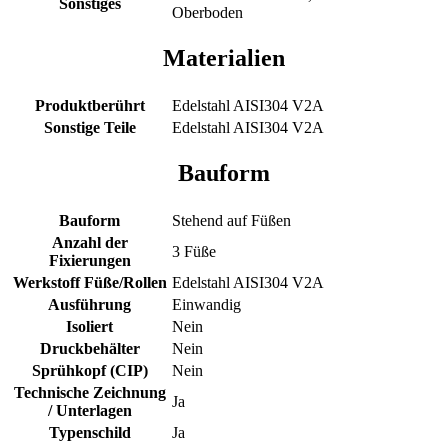
Sonstiges
Oberboden
Materialien
Produktberührt
Edelstahl AISI304 V2A
Sonstige Teile
Edelstahl AISI304 V2A
Bauform
Bauform
Stehend auf Füßen
Anzahl der
3 Füße
Fixierungen
Werkstoff Füße/Rollen
Edelstahl AISI304 V2A
Ausführung
Einwandig
Isoliert
Nein
Druckbehälter
Nein
Sprühkopf (CIP)
Nein
Technische Zeichnung
Ja
/ Unterlagen
Typenschild
Ja