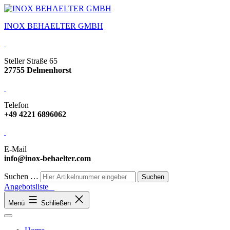
INOX BEHAELTER GMBH
Steller Straße 65
27755 Delmenhorst
Telefon
+49 4221 6896062
E-Mail
info@inox-behaelter.com
Suchen …
Angebotsliste
Menü
Schließen