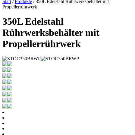
Start
/
Produkte
/ 350L Edelstahl Rührwerksbehälter mit
Propellerrührwerk
350L Edelstahl
Rührwerksbehälter mit
Propellerrührwerk