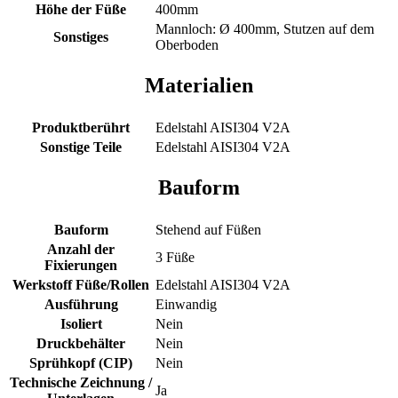
Höhe der Füße
400mm
Mannloch: Ø 400mm, Stutzen auf dem
Sonstiges
Oberboden
Materialien
Produktberührt
Edelstahl AISI304 V2A
Sonstige Teile
Edelstahl AISI304 V2A
Bauform
Bauform
Stehend auf Füßen
Anzahl der
3 Füße
Fixierungen
Werkstoff Füße/Rollen
Edelstahl AISI304 V2A
Ausführung
Einwandig
Isoliert
Nein
Druckbehälter
Nein
Sprühkopf (CIP)
Nein
Technische Zeichnung /
Ja