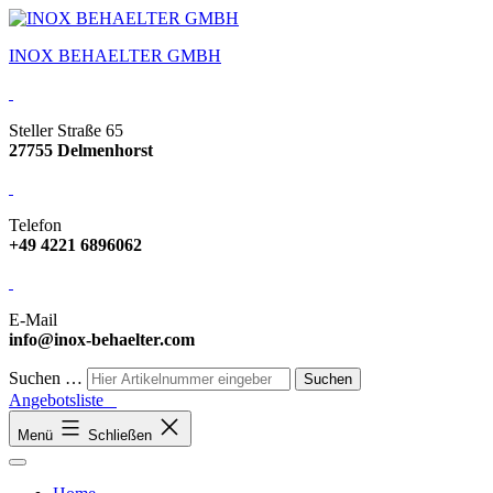
INOX BEHAELTER GMBH
Steller Straße 65
27755 Delmenhorst
Telefon
+49 4221 6896062
E-Mail
info@inox-behaelter.com
Suchen …
Angebotsliste
Menü
Schließen