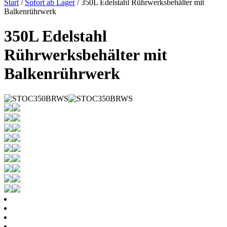
Start
/
Sofort ab Lager
/ 350L Edelstahl Rührwerksbehälter mit
Balkenrührwerk
350L Edelstahl
Rührwerksbehälter mit
Balkenrührwerk