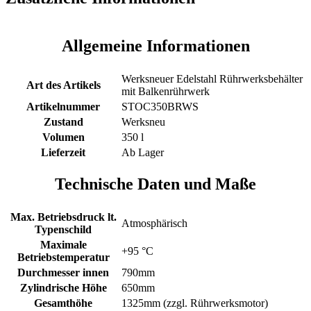
Allgemeine Informationen
Werksneuer Edelstahl Rührwerksbehälter
Art des Artikels
mit Balkenrührwerk
Artikelnummer
STOC350BRWS
Zustand
Werksneu
Volumen
350 l
Lieferzeit
Ab Lager
Technische Daten und Maße
Max. Betriebsdruck lt.
Atmosphärisch
Typenschild
Maximale
+95 °C
Betriebstemperatur
Durchmesser innen
790mm
Zylindrische Höhe
650mm
Gesamthöhe
1325mm (zzgl. Rührwerksmotor)